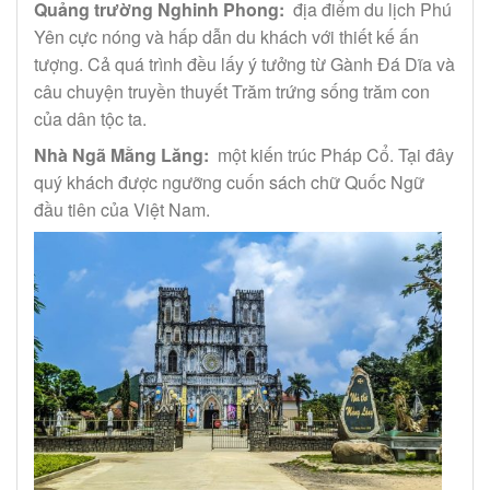
Quảng trường Nghinh Phong:
địa điểm du lịch Phú
Yên cực nóng và hấp dẫn du khách với thiết kế ấn
tượng. Cả quá trình đều lấy ý tưởng từ Gành Đá Dĩa và
câu chuyện truyền thuyết Trăm trứng sống trăm con
của dân tộc ta.
Nhà Ngã Mằng Lăng:
một kiến ​​trúc Pháp Cổ. Tại đây
quý khách được ngưỡng cuốn sách chữ Quốc Ngữ
đầu tiên của Việt Nam.