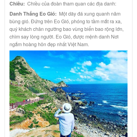
Chiều:
Chiều của đoàn tham quan các địa danh:
Danh Thắng Eo Gió:
Một dãy đá xung quanh năm
bùng gió. Đứng trên Eo Gió, phóng to tầm mắt ra xa,
quý khách chân ngưỡng bao vùng biển bao rộng lớn,
chìm say lòng người. Eo Gió, được mệnh danh Nơi
ngắm hoàng hôn đẹp nhất Việt Nam.