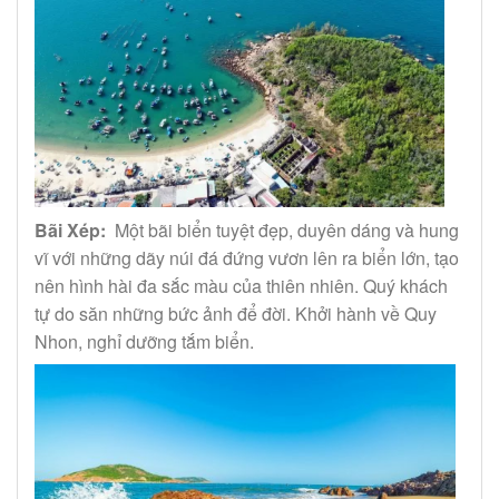
Bãi Xép:
Một bãi biển tuyệt đẹp, duyên dáng và hung
vĩ với những dãy núi đá đứng vươn lên ra biển lớn, tạo
nên hình hài đa sắc màu của thiên nhiên. Quý khách
tự do săn những bức ảnh để đời. Khởi hành về Quy
Nhon, nghỉ dưỡng tắm biển.