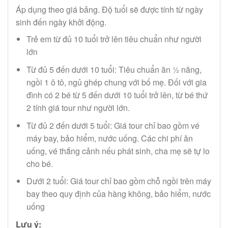
Áp dụng theo giá bảng. Độ tuổi sẽ được tính từ ngày
sinh đến ngày khởi động.
Trẻ em từ đủ 10 tuổi trở lên tiêu chuẩn như người
lớn
Từ đủ 5 đến dưới 10 tuổi: Tiêu chuẩn ăn ½ năng,
ngồi 1 ô tô, ngủ ghép chung với bố mẹ. Đối với gia
đình có 2 bé từ 5 đến dưới 10 tuổi trở lên, từ bé thứ
2 tính giá tour như người lớn.
Từ đủ 2 đến dưới 5 tuổi: Giá tour chỉ bao gồm vé
máy bay, bảo hiểm, nước uống. Các chi phí ăn
uống, vé thắng cảnh nếu phát sinh, cha mẹ sẽ tự lo
cho bé.
Dưới 2 tuổi: Giá tour chỉ bao gồm chỗ ngồi trên máy
bay theo quy định của hàng không, bảo hiểm, nước
uống
Lưu ý: