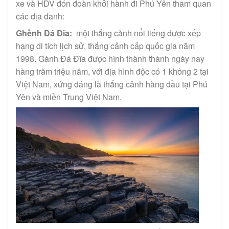
xe và HDV đón đoàn khởi hành đi Phú Yên tham quan
các địa danh:
Ghềnh Đá Đĩa:
một thắng cảnh nổi tiếng được xếp
hạng di tích lịch sử, thắng cảnh cấp quốc gia năm
1998. Gành Đá Đĩa được hình thành thành ngày nay
hàng trăm triệu năm, với địa hình độc có 1 không 2 tại
Việt Nam, xứng đáng là thắng cảnh hàng đầu tại Phú
Yên và miền Trung Việt Nam.