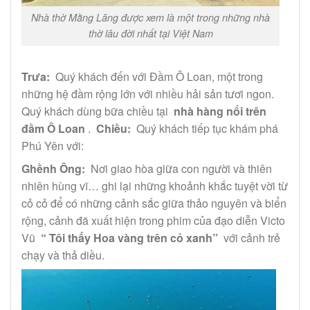
Nhà thờ Mằng Lăng được xem là một trong những nhà
thờ lâu đời nhất tại Việt Nam
Trưa:
Quý khách đến với Đầm Ô Loan, một trong
những hệ đầm rộng lớn với nhiều hải sản tươi ngon.
Quý khách dùng bữa chiều tại
nhà hàng nổi trên
đầm Ô Loan
.
Chiều:
Quý khách tiếp tục khám phá
Phú Yên với:
Ghềnh Ông:
Nơi giao hòa giữa con người và thiên
nhiên hùng vĩ… ghi lại những khoảnh khắc tuyệt vời từ
cỏ cỏ để có những cảnh sắc giữa thảo nguyên và biển
rộng, cảnh đã xuất hiện trong phim của đạo diễn Victo
Vũ
“ Tôi thấy Hoa vàng trên cỏ xanh”
với cảnh trẻ
chạy và thả diều.