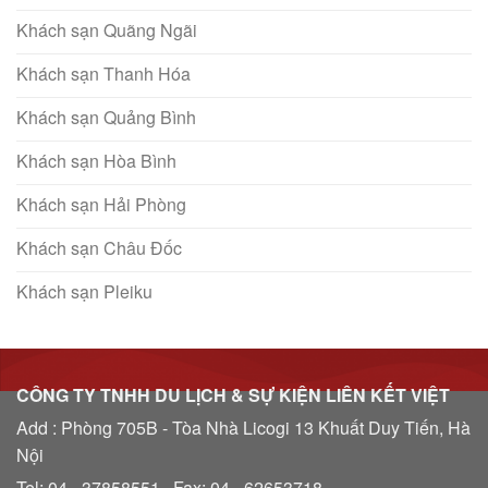
Khách sạn Quãng Ngãi
Khách sạn Thanh Hóa
Khách sạn Quảng Bình
Khách sạn Hòa Bình
Khách sạn Hải Phòng
Khách sạn Châu Đốc
Khách sạn Pleiku
CÔNG TY TNHH DU LỊCH & SỰ KIỆN LIÊN KẾT VIỆT
Add : Phòng 705B - Tòa Nhà Licogi 13 Khuất Duy Tiến, Hà
Nội
Tel: 04 - 37858551 Fax: 04 - 62653718