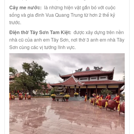
Cây me nước:
là những hiện vật gắn bó với cuộc
sống và gia đình Vua Quang Trung từ hơn 2 thế kỷ
trước.
Điện thờ Tây Sơn Tam Kiệt:
được xây dựng trên nền
nhà cũ của anh em Tây Sơn, nơi thờ 3 anh em nhà Tây
Sơn cùng các vị tướng lĩnh vực.