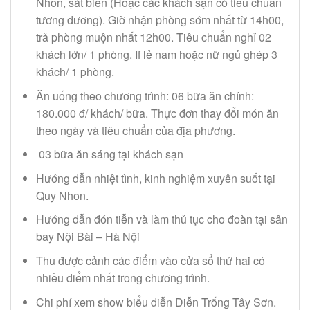
Nhon, sát biển (Hoặc các khách sạn có tiêu chuẩn
tương đương). Giờ nhận phòng sớm nhất từ ​​14h00,
trả phòng muộn nhất 12h00. Tiêu chuẩn nghỉ 02
khách lớn/ 1 phòng. If lẻ nam hoặc nữ ngủ ghép 3
khách/ 1 phòng.
Ăn uống theo chương trình: 06 bữa ăn chính:
180.000 đ/ khách/ bữa. Thực đơn thay đổi món ăn
theo ngày và tiêu chuẩn của địa phương.
03 bữa ăn sáng tại khách sạn
Hướng dẫn nhiệt tình, kinh nghiệm xuyên suốt tại
Quy Nhon.
Hướng dẫn đón tiễn và làm thủ tục cho đoàn tại sân
bay Nội Bài – Hà Nội
Thu được cảnh các điểm vào cửa sổ thứ hai có
nhiều điểm nhất trong chương trình.
Chi phí xem show biểu diễn Diễn Trống Tây Sơn.