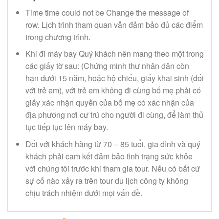
Time time could not be Change the message of
row. Lịch trình tham quan vẫn đảm bảo đủ các điểm
trong chương trình.
Khi đi máy bay Quý khách nên mang theo một trong
các giấy tờ sau: (Chứng minh thư nhân dân còn
hạn dưới 15 năm, hoặc hộ chiếu, giấy khai sinh (đối
với trẻ em), với trẻ em không đi cùng bố mẹ phải có
giấy xác nhận quyền của bố mẹ có xác nhận của
địa phương nơi cư trú cho người đi cùng, để làm thủ
tục tiếp tục lên máy bay.
Đối với khách hàng từ 70 – 85 tuổi, gia đình và quý
khách phải cam kết đảm bảo tình trạng sức khỏe
với chúng tôi trước khi tham gia tour. Nếu có bất cứ
sự cố nào xảy ra trên tour du lịch công ty không
chịu trách nhiệm dưới mọi vấn đề.