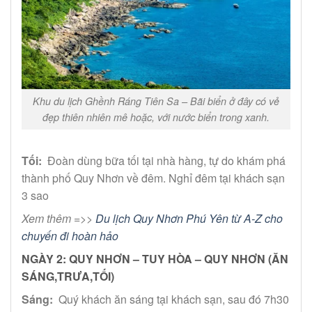
Khu du lịch Ghềnh Ráng Tiên Sa – Bãi biển ở đây có vẻ
đẹp thiên nhiên mê hoặc, với nước biển trong xanh.
Tối:
Đoàn dùng bữa tối tại nhà hàng, tự do khám phá
thành phố Quy Nhơn về đêm. Nghỉ đêm tại khách sạn
3 sao
Xem thêm =>>
Du lịch Quy Nhơn Phú Yên từ A-Z cho
chuyến đi hoàn hảo
NGÀY 2: QUY NHƠN – TUY HÒA – QUY NHƠN (ĂN
SÁNG,TRƯA,TỐI)
Sáng:
Quý khách ăn sáng tại khách sạn, sau đó 7h30