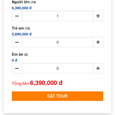
Người lớn
(14)
6,390,000 đ
Trẻ em
(13)
5,890,000 đ
Em bé
(3)
0 đ
6,390,000 đ
Tổng tiền
ĐẶT TOUR