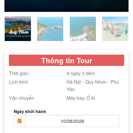
Thông tin Tour
Thời gian
4 ngày 3 đêm
Lịch trình
Hà Nội - Quy Nhơn - Phú
Yên
Vận chuyển
Máy bay, Ô tô
Ngày khởi hành