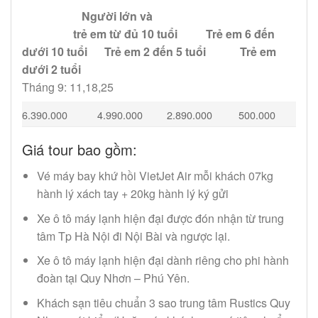
Người lớn và
trẻ em từ đủ 10 tuổi
Trẻ em 6 đến
dưới 10 tuổi
Trẻ em 2 đến 5 tuổi
Trẻ em
dưới 2 tuổi
Tháng 9: 11,18,25
6.390.000
4.990.000
2.890.000
500.000
Giá tour bao gồm:
Vé máy bay khứ hồi VietJet Air mỗi khách 07kg
hành lý xách tay + 20kg hành lý ký gửi
Xe ô tô máy lạnh hiện đại được đón nhận từ trung
tâm Tp Hà Nội đi Nội Bài và ngược lại.
Xe ô tô máy lạnh hiện đại dành riêng cho phi hành
đoàn tại Quy Nhơn – Phú Yên.
Khách sạn tiêu chuẩn 3 sao trung tâm Rustics Quy