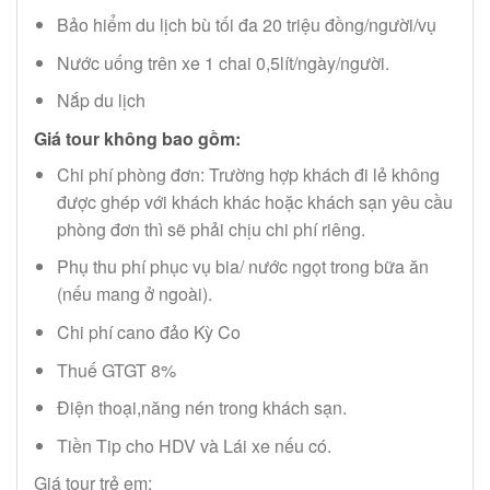
Bảo hiểm du lịch bù tối đa 20 triệu đồng/người/vụ
Nước uống trên xe 1 chai 0,5lít/ngày/người.
Nắp du lịch
Giá tour không bao gồm:
Chi phí phòng đơn: Trường hợp khách đi lẻ không
được ghép với khách khác hoặc khách sạn yêu cầu
phòng đơn thì sẽ phải chịu chi phí riêng.
Phụ thu phí phục vụ bia/ nước ngọt trong bữa ăn
(nếu mang ở ngoài).
Chi phí cano đảo Kỳ Co
Thuế GTGT 8%
Điện thoại,năng nén trong khách sạn.
Tiền Tip cho HDV và Lái xe nếu có.
Giá tour trẻ em: