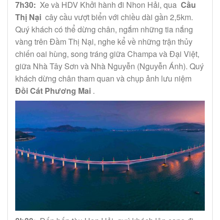
7h30:
Xe và HDV Khởi hành đi Nhon Hải, qua
Cầu
Thị Nại
cây cầu vượt biển với chiều dài gần 2,5km.
Quý khách có thể dừng chân, ngắm những tia nắng
vàng trên Đầm Thị Nại, nghe kể về những trận thủy
chiến oai hùng, song tráng giữa Champa và Đại Việt,
giữa Nhà Tây Sơn và Nhà Nguyễn (Nguyễn Ánh). Quý
khách dừng chân tham quan và chụp ảnh lưu niệm
Đồi Cát Phương Mai
.