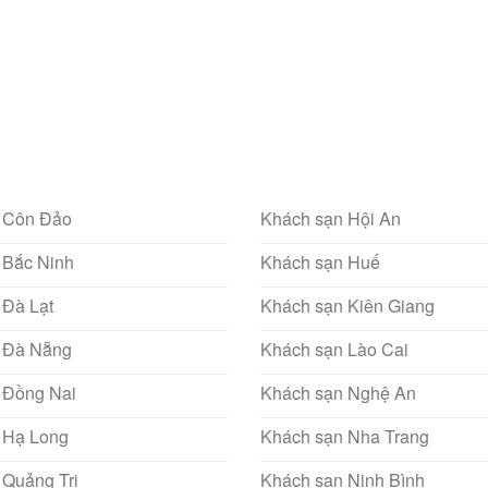
 Côn Đảo
Khách sạn Hội An
 Bắc Ninh
Khách sạn Huế
 Đà Lạt
Khách sạn Kiên Giang
 Đà Nẵng
Khách sạn Lào Cai
 Đồng Nai
Khách sạn Nghệ An
 Hạ Long
Khách sạn Nha Trang
 Quảng Trị
Khách sạn Ninh Bình