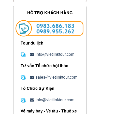
HỖ TRỢ KHÁCH HÀNG
Tour du lịch
info@vietlinktour.com
Tư vấn Tổ chức hội thảo
sales@vietlinktour.com
Tổ Chức Sự Kiện
info@vietlinktour.com
Vé máy bay - Vé tàu - Thuê xe