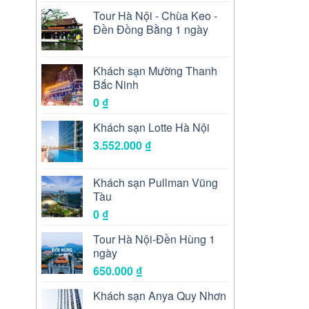
Tour Hà Nội - Chùa Keo -
Đền Đồng Bằng 1 ngày
Khách sạn Mường Thanh
Bắc Ninh
0
₫
Khách sạn Lotte Hà Nội
3.552.000
₫
Khách sạn Pullman Vũng
Tàu
0
₫
Tour Hà Nội-Đền Hùng 1
ngày
650.000
₫
Khách sạn Anya Quy Nhơn