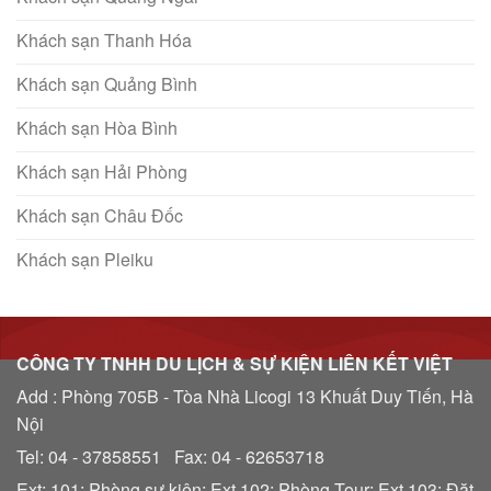
Khách sạn Thanh Hóa
Khách sạn Quảng Bình
Khách sạn Hòa Bình
Khách sạn Hải Phòng
Khách sạn Châu Đốc
Khách sạn Pleiku
CÔNG TY TNHH DU LỊCH & SỰ KIỆN LIÊN KẾT VIỆT
Add : Phòng 705B - Tòa Nhà Licogi 13 Khuất Duy Tiến, Hà
Nội
Tel: 04 - 37858551 Fax: 04 - 62653718
Ext: 101: Phòng sự kiện; Ext 102: Phòng Tour; Ext 103: Đặt