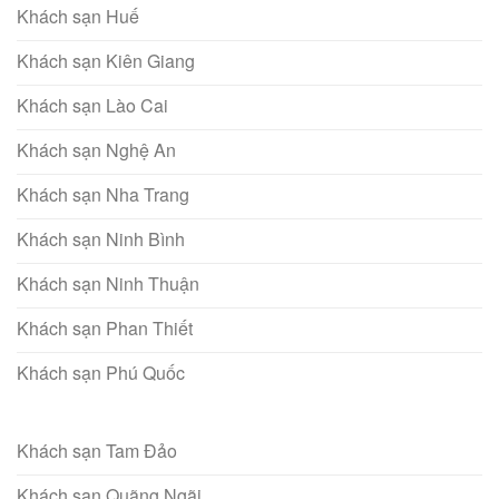
Khách sạn Huế
Khách sạn Kiên Giang
Khách sạn Lào Cai
Khách sạn Nghệ An
Khách sạn Nha Trang
Khách sạn Ninh Bình
Khách sạn Ninh Thuận
Khách sạn Phan Thiết
Khách sạn Phú Quốc
Khách sạn Tam Đảo
Khách sạn Quãng Ngãi