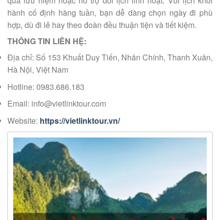
quà lưu niệm hoặc hỗ trợ dời lịch linh hoạt. Với lịch khởi
hành cố định hàng tuần, bạn dễ dàng chọn ngày đi phù
hợp, dù đi lẻ hay theo đoàn đều thuận tiện và tiết kiệm.
THÔNG TIN LIÊN HỆ:
Địa chỉ: Số 153 Khuất Duy Tiến, Nhân Chính, Thanh Xuân,
Hà Nội, Việt Nam
Hotline: 0983.686.183
Email: info@vietlinktour.com
Website:
https://vietlinktour.vn/