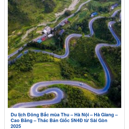
Du lịch Đông Bắc mùa Thu – Hà Nội – Hà Giang –
Cao Bằng – Thác Bản Giốc 5N4Đ từ Sài Gòn
2025