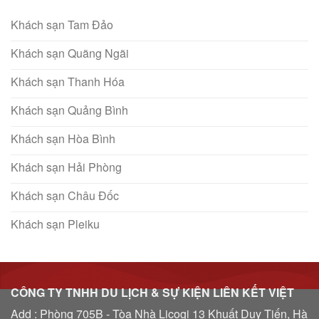
Khách sạn Tam Đảo
Khách sạn Quãng Ngãi
Khách sạn Thanh Hóa
Khách sạn Quảng Bình
Khách sạn Hòa Bình
Khách sạn Hải Phòng
Khách sạn Châu Đốc
Khách sạn Pleiku
CÔNG TY TNHH DU LỊCH & SỰ KIỆN LIÊN KẾT VIỆT
Add : Phòng 705B - Tòa Nhà Licogi 13 Khuất Duy Tiến, Hà