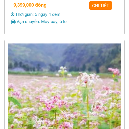
9,399,000
đồng
CHI TIẾT
Thời gian: 5 ngày 4 đêm
Vận chuyển: Máy bay, ô tô