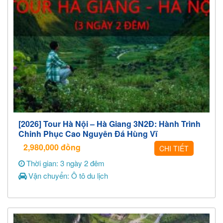
[2026] Tour Hà Nội – Hà Giang 3N2Đ: Hành Trình
Chinh Phục Cao Nguyên Đá Hùng Vĩ
2,980,000
đồng
CHI TIẾT
Thời gian: 3 ngày 2 đêm
Vận chuyển: Ô tô du lịch