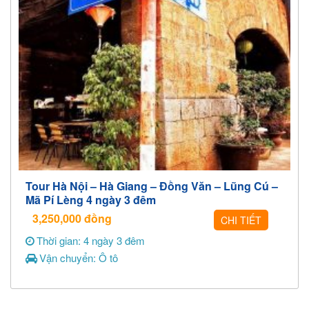
Tour Hà Nội – Hà Giang – Đồng Văn – Lũng Cú –
Mã Pí Lèng 4 ngày 3 đêm
3,250,000
đồng
CHI TIẾT
Thời gian: 4 ngày 3 đêm
Vận chuyển: Ô tô