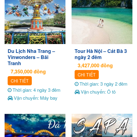
Du Lịch Nha Trang –
Tour Hà Nội – Cát Bà 3
Vinwonders – Bãi
ngày 2 đêm
Tranh
3,427,000
đồng
7,350,000
đồng
CHI TIẾT
CHI TIẾT
Thời gian: 3 ngày 2 đêm
Thời gian: 4 ngày 3 đêm
Vận chuyển: Ô tô
Vận chuyển: Máy bay