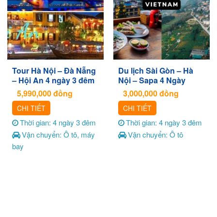
Tour Hà Nội – Đà Nẵng
Du lịch Sài Gòn – Hà
– Hội An 4 ngày 3 đêm
Nội – Sapa 4 Ngày
5,990,000
đồng
3,000,000
đồng
CHI TIẾT
CHI TIẾT
Thời gian: 4 ngày 3 đêm
Thời gian: 4 ngày 3 đêm
Vận chuyển: Ô tô, máy
Vận chuyển: Ô tô
bay