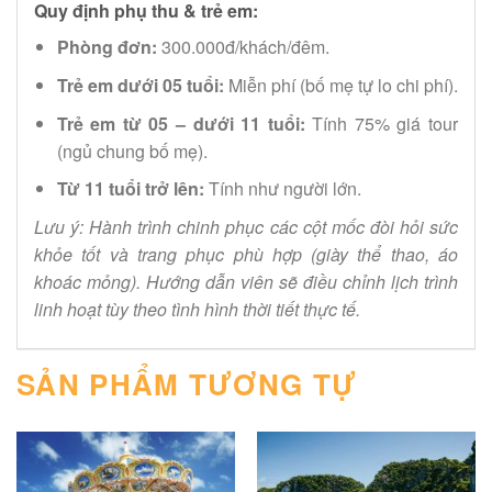
Quy định phụ thu & trẻ em:
Phòng đơn:
300.000đ/khách/đêm.
Trẻ em dưới 05 tuổi:
Miễn phí (bố mẹ tự lo chi phí).
Trẻ em từ 05 – dưới 11 tuổi:
Tính 75% giá tour
(ngủ chung bố mẹ).
Từ 11 tuổi trở lên:
Tính như người lớn.
Lưu ý: Hành trình chinh phục các cột mốc đòi hỏi sức
khỏe tốt và trang phục phù hợp (giày thể thao, áo
khoác mỏng). Hướng dẫn viên sẽ điều chỉnh lịch trình
linh hoạt tùy theo tình hình thời tiết thực tế.
SẢN PHẨM TƯƠNG TỰ