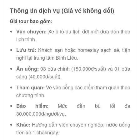
Thông tin dịch vụ (Giá vé không đổi)
Giá tour bao gồm:
Vận chuyển:
Xe ô tô du lịch đời mới đưa đón theo
lịch trình.
Lưu trú:
Khách sạn hoặc homestay sạch sẽ, tiện
nghi tại trung tâm Bình Liêu.
Ăn uống:
03 bữa chính (150.000đ/suất) và 01 bữa
sáng (40.000đ/suất).
Tham quan:
Vé vào cổng các điểm tham quan theo
chương trình.
Bảo hiểm:
Mức đền bù tối đa
30.000.000đ/người/vụ.
Khác:
Hướng dẫn viên chuyên nghiệp, nước uống
trên xe 1 chai/ngày.