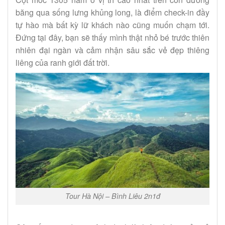
băng qua sống lưng khủng long, là điểm check-in đầy
tự hào mà bất kỳ lữ khách nào cũng muốn chạm tới.
Đứng tại đây, bạn sẽ thấy mình thật nhỏ bé trước thiên
nhiên đại ngàn và cảm nhận sâu sắc vẻ đẹp thiêng
liêng của ranh giới đất trời.
Tour Hà Nội – Bình Liêu 2n1đ