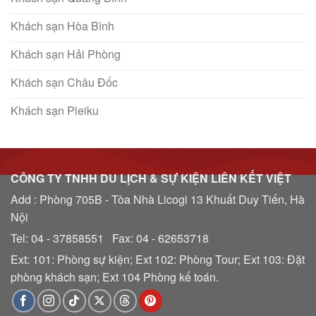
Khách sạn Hòa Bình
Khách sạn Hải Phòng
Khách sạn Châu Đốc
Khách sạn Pleiku
CÔNG TY TNHH DU LỊCH & SỰ KIỆN LIÊN KẾT VIỆT
Add : Phòng 705B - Tòa Nhà Licogi 13 Khuất Duy Tiến, Hà
Nội
Tel: 04 - 37858551 Fax: 04 - 62653718
Ext: 101: Phòng sự kiện; Ext 102: Phòng Tour; Ext 103: Đặt
phòng khách sạn; Ext 104 Phòng kế toán.