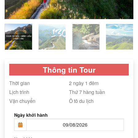
Thông tin Tour
Thời gian
2 ngày 1 đêm
Lịch trình
Thứ 7 hàng tuần
Vận chuyển
Ô tô du lịch
Ngày khởi hành