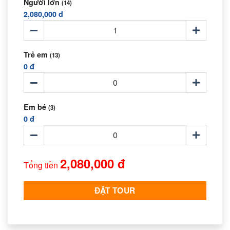
Người lớn
(14)
2,080,000 đ
Trẻ em
(13)
0 đ
Em bé
(3)
0 đ
2,080,000 đ
Tổng tiền
ĐẶT TOUR