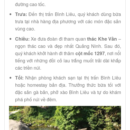
đường cao tốc.
Trưa:
Đến thị trấn Bình Liêu, quý khách dùng bữa
trưa tại nhà hàng địa phương với các món đặc sản
vùng cao.
Chiều:
Xe đưa đoàn đi tham quan
thác Khe Vằn
–
ngọn thác cao và đẹp nhất Quảng Ninh. Sau đó,
quý khách khởi hành đi thăm
cột mốc 1297
, nơi nổi
tiếng với những đồi cỏ lau trắng muốt trải dài khắp
các triền núi.
Tối:
Nhận phòng khách sạn tại thị trấn Bình Liêu
hoặc homestay bản địa. Thưởng thức bữa tối với
đặc sản gà bản, phở xào Bình Liêu và tự do khám
phá phố núi về đêm.