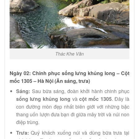
Thác Khe Vằn
Ngày 02: Chinh phục sống lưng khủng long – Cột
mốc 1305 – Hà Nội (Ăn sáng, trưa)
Sáng:
Sau bữa sáng, đoàn khởi hành chinh phục
sống lưng khủng long
và
cột mốc 1305
. Đây là
con đường mòn đẹp nhất biên giới với những bậc
thang uốn lượn đưa bạn đi giữa mây trời và núi non
điệp trùng.
Trưa:
Quý khách xuống núi và dùng bữa trưa tại