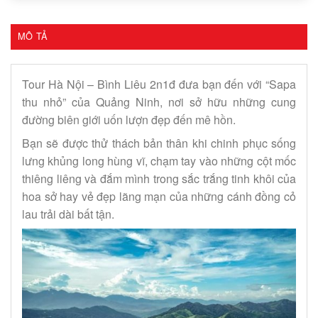
MÔ TẢ
Tour Hà Nội – Bình Liêu 2n1đ đưa bạn đến với “Sapa
thu nhỏ” của Quảng Ninh, nơi sở hữu những cung
đường biên giới uốn lượn đẹp đến mê hồn.
Bạn sẽ được thử thách bản thân khi chinh phục sống
lưng khủng long hùng vĩ, chạm tay vào những cột mốc
thiêng liêng và đắm mình trong sắc trắng tinh khôi của
hoa sở hay vẻ đẹp lãng mạn của những cánh đồng cỏ
lau trải dài bất tận.