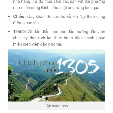
nhà hàng. Tự do mua sắm các sản vật địa phương
như miến dong Bình Liêu, mật ong rừng làm quà.
Chiều:
Quý khách lên xe trở về Hà Nội theo cung
đường cao tốc.
19h00:
Về đến điểm hẹn ban đầu, hướng dẫn viên
chia tay đoàn và kết thúc hành trình chinh phục
miền biên viễn đầy ý nghĩa.
Cột mốc 1305