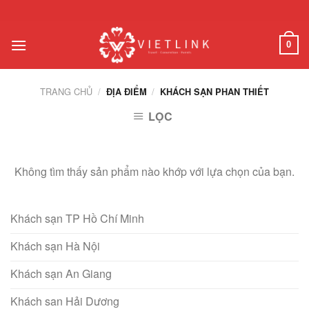
Chuyển
đến
nội
0
dung
TRANG CHỦ
/
/
ĐỊA ĐIỂM
KHÁCH SẠN PHAN THIẾT
LỌC
Không tìm thấy sản phẩm nào khớp với lựa chọn của bạn.
Khách sạn TP Hồ Chí Minh
Khách sạn Hà Nội
Khách sạn An Giang
Khách san Hải Dương