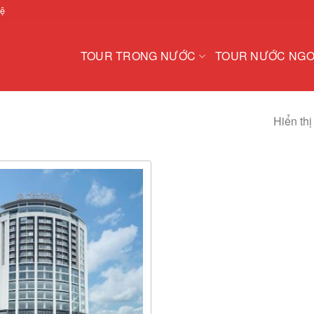
hệ
TOUR TRONG NƯỚC
TOUR NƯỚC NGO
Hiển thị