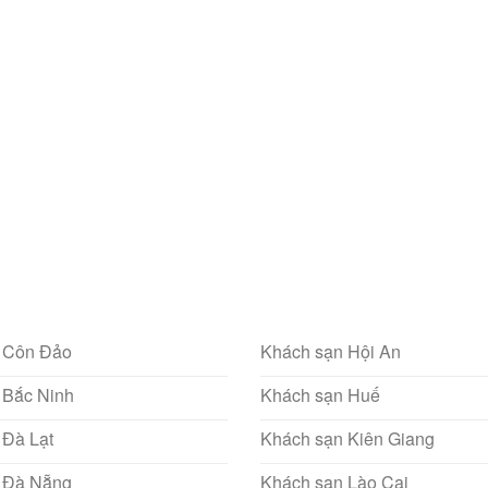
 Côn Đảo
Khách sạn Hội An
 Bắc Ninh
Khách sạn Huế
 Đà Lạt
Khách sạn Kiên Giang
 Đà Nẵng
Khách sạn Lào Cai