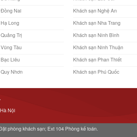
 Đồng Nai
Khách sạn Nghệ An
 Hạ Long
Khách sạn Nha Trang
 Quảng Trị
Khách sạn Ninh Bình
 Vũng Tàu
Khách sạn Ninh Thuận
 Bạc Liêu
Khách sạn Phan Thiết
 Quy Nhơn
Khách sạn Phú Quốc
T
 Hà Nội
: Đặt phòng khách sạn; Ext 104 Phòng kế toán.