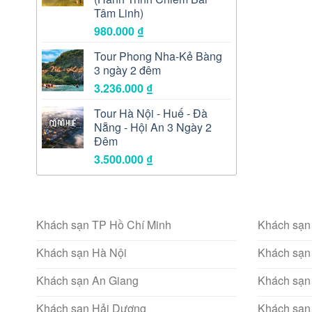
Tâm Linh)
980.000
₫
Tour Phong Nha-Kẻ Bàng
3 ngày 2 đêm
3.236.000
₫
Tour Hà Nội - Huế - Đà
Nẵng - Hội An 3 Ngày 2
Đêm
3.500.000
₫
Khách sạn TP Hồ Chí Minh
Khách sạn
Khách sạn Hà Nội
Khách sạn
Khách sạn An Giang
Khách sạn
Khách san Hải Dương
Khách sạn