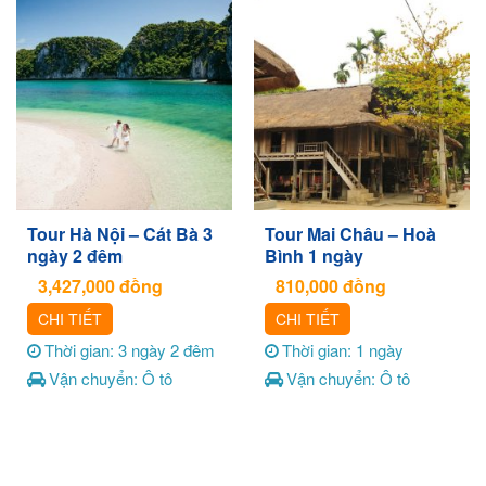
Tour Hà Nội – Cát Bà 3
Tour Mai Châu – Hoà
ngày 2 đêm
Bình 1 ngày
3,427,000
đồng
810,000
đồng
CHI TIẾT
CHI TIẾT
Thời gian: 3 ngày 2 đêm
Thời gian: 1 ngày
Vận chuyển: Ô tô
Vận chuyển: Ô tô