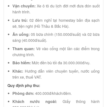
Vận chuyển:
Xe ô tô du lịch đời mới đưa đón suốt
hành trình.
Lưu trú:
02 đêm nghỉ tại homestay bản địa sạch
sẽ, tiện nghi (Hồ Thầu & Bắc Hà).
Ăn uống:
05 bữa chính (150.000đ/suất) và 02 bữa
sáng (40.000đ/suất).
Tham quan:
Vé vào cổng một lần các điểm trong
chương trình.
Bảo hiểm:
Mức đền bù tối đa 30.000.000đ/vụ.
Khác:
Hướng dẫn viên chuyên tuyến, nước uống
trên xe, thuế VAT.
Quy định phụ thu:
Phòng đơn:
400.000đ/khách/đêm.
Khách nước ngoài:
Giấy thông hành