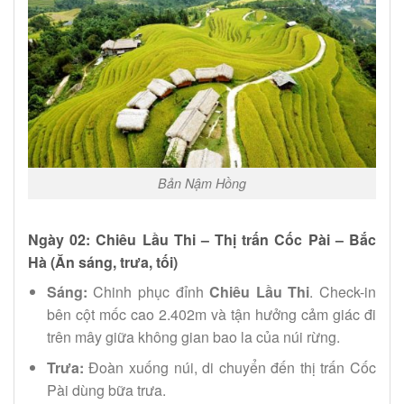
Bản Nậm Hồng
Ngày 02: Chiêu Lầu Thi – Thị trấn Cốc Pài – Bắc
Hà (Ăn sáng, trưa, tối)
Sáng:
Chinh phục đỉnh
Chiêu Lầu Thi
. Check-in
bên cột mốc cao 2.402m và tận hưởng cảm giác đi
trên mây giữa không gian bao la của núi rừng.
Trưa:
Đoàn xuống núi, di chuyển đến thị trấn Cốc
Pài dùng bữa trưa.