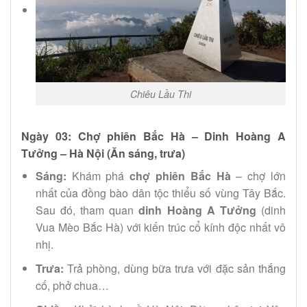
Chiêu Lầu Thi
Ngày 03: Chợ phiên Bắc Hà – Dinh Hoàng A
Tưởng – Hà Nội (Ăn sáng, trưa)
Sáng:
Khám phá
chợ phiên Bắc Hà
– chợ lớn
nhất của đồng bào dân tộc thiểu số vùng Tây Bắc.
Sau đó, tham quan
dinh Hoàng A Tưởng
(dinh
Vua Mèo Bắc Hà) với kiến trúc cổ kính độc nhất vô
nhị.
Trưa:
Trả phòng, dùng bữa trưa với đặc sản thắng
cố, phở chua…