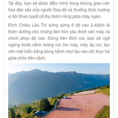
Tại đây, bạn sẽ được đắm mình trong không gian văn
hóa đặc sắc của người Dao đỏ và thưởng thức hương
vị trà Shan tuyết cổ thụ thơm nồng giữa mây ngàn.
Đỉnh Chiêu Lầu Thi sừng sững ở độ cao 2.402m là
thiên đường cho những tâm hồn yêu thích săn mây và
chinh phục độ cao. Đứng trên đỉnh núi, bạn sẽ ngỡ
ngàng trước cảnh tượng núi ôm mây, mây ấp núi, tạo
nên một biển trắng bồng bềnh như lạc vào cõi thực hư
giữa chốn tiên cảnh.