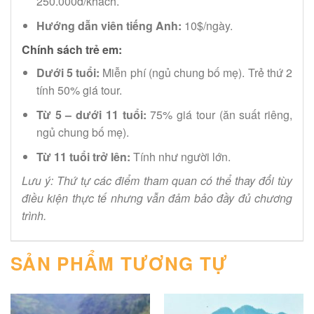
250.000đ/khách.
Hướng dẫn viên tiếng Anh:
10$/ngày.
Chính sách trẻ em:
Dưới 5 tuổi:
Miễn phí (ngủ chung bố mẹ). Trẻ thứ 2
tính 50% giá tour.
Từ 5 – dưới 11 tuổi:
75% giá tour (ăn suất riêng,
ngủ chung bố mẹ).
Từ 11 tuổi trở lên:
Tính như người lớn.
Lưu ý: Thứ tự các điểm tham quan có thể thay đổi tùy
điều kiện thực tế nhưng vẫn đảm bảo đầy đủ chương
trình.
SẢN PHẨM TƯƠNG TỰ