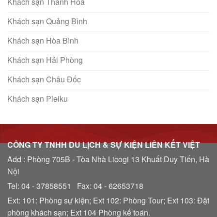
Khách sạn Thanh Hóa
Khách sạn Quảng Bình
Khách sạn Hòa Bình
Khách sạn Hải Phòng
Khách sạn Châu Đốc
Khách sạn Pleiku
CÔNG TY TNHH DU LỊCH & SỰ KIỆN LIÊN KẾT VIỆT
Add : Phòng 705B - Tòa Nhà Licogi 13 Khuất Duy Tiến, Hà
Nội
Tel: 04 - 37858551 Fax: 04 - 62653718
Ext: 101: Phòng sự kiện; Ext 102: Phòng Tour; Ext 103: Đặt
phòng khách sạn; Ext 104 Phòng kế toán.