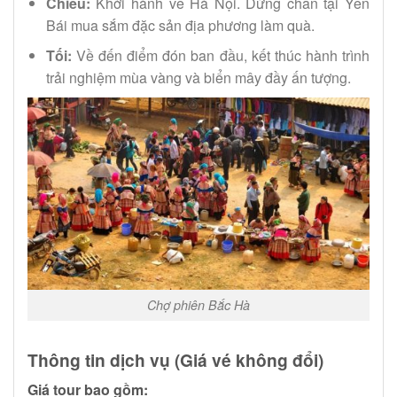
Chiều:
Khởi hành về Hà Nội. Dừng chân tại Yên
Bái mua sắm đặc sản địa phương làm quà.
Tối:
Về đến điểm đón ban đầu, kết thúc hành trình
trải nghiệm mùa vàng và biển mây đầy ấn tượng.
Chợ phiên Bắc Hà
Thông tin dịch vụ (Giá vé không đổi)
Giá tour bao gồm: