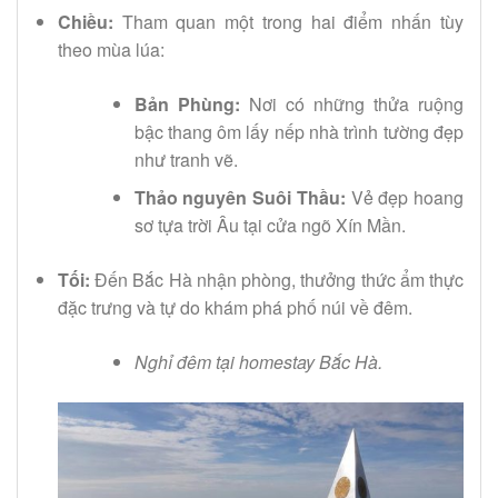
Chiều:
Tham quan một trong hai điểm nhấn tùy
theo mùa lúa:
Bản Phùng:
Nơi có những thửa ruộng
bậc thang ôm lấy nếp nhà trình tường đẹp
như tranh vẽ.
Thảo nguyên Suôi Thầu:
Vẻ đẹp hoang
sơ tựa trời Âu tại cửa ngõ Xín Mần.
Tối:
Đến Bắc Hà nhận phòng, thưởng thức ẩm thực
đặc trưng và tự do khám phá phố núi về đêm.
Nghỉ đêm tại homestay Bắc Hà.