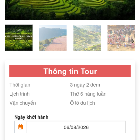
Thông tin Tour
Thời gian
3 ngày 2 đêm
Lịch trình
Thứ 6 hàng tuần
Vận chuyển
Ô tô du lịch
Ngày khởi hành