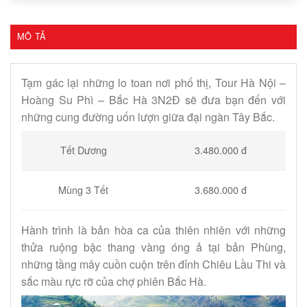
MÔ TẢ
Tạm gác lại những lo toan nơi phố thị, Tour Hà Nội –
Hoàng Su Phì – Bắc Hà 3N2Đ sẽ đưa bạn đến với
những cung đường uốn lượn giữa đại ngàn Tây Bắc.
Tết Dương
3.480.000 đ
Mùng 3 Tết
3.680.000 đ
Hành trình là bản hòa ca của thiên nhiên với những
thửa ruộng bậc thang vàng óng ả tại bản Phùng,
những tầng mây cuồn cuộn trên đỉnh Chiêu Lầu Thi và
sắc màu rực rỡ của chợ phiên Bắc Hà.