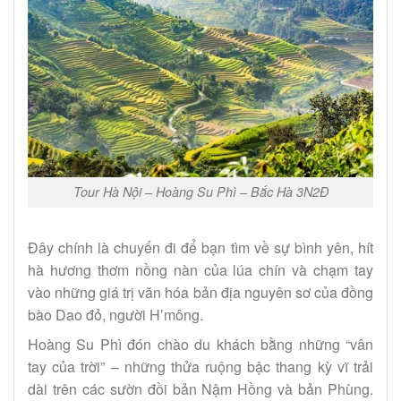
Tour Hà Nội – Hoàng Su Phì – Bắc Hà 3N2Đ
Đây chính là chuyến đi để bạn tìm về sự bình yên, hít
hà hương thơm nồng nàn của lúa chín và chạm tay
vào những giá trị văn hóa bản địa nguyên sơ của đồng
bào Dao đỏ, người H’mông.
Hoàng Su Phì đón chào du khách bằng những “vân
tay của trời” – những thửa ruộng bậc thang kỳ vĩ trải
dài trên các sườn đồi bản Nậm Hồng và bản Phùng.