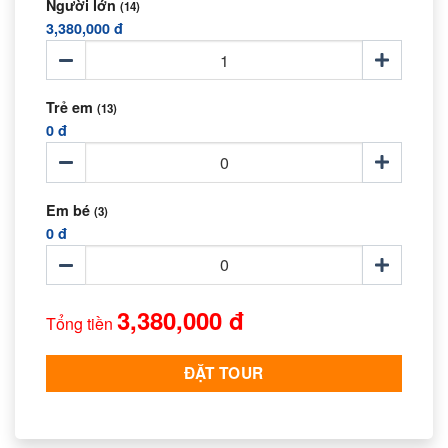
Người lớn
(14)
3,380,000 đ
Trẻ em
(13)
0 đ
Em bé
(3)
0 đ
3,380,000 đ
Tổng tiền
ĐẶT TOUR