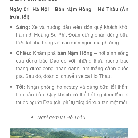
Ngày 01: Hà Nội – Bản Nậm Hồng – Hồ Thầu (Ăn
trưa, tối)
Sáng:
Xe và hướng dẫn viên đón quý khách khởi
hành đi Hoàng Su Phì. Đoàn dừng chân dùng bữa
trưa tại nhà hàng với các món ngon địa phương.
Chiều:
Khám phá
bản Nậm Hồng
– nơi sinh sống
của đồng bào Dao đỏ với những thửa ruộng bậc
thang được công nhận danh lam thắng cảnh quốc
gia. Sau đó, đoàn di chuyển về xã Hồ Thầu.
Tối:
Nhận phòng homestay và dùng bữa tối thắm
tình bản bản. Quý khách có thể trải nghiệm tắm lá
thuốc người Dao (chi phí tự túc) để xua tan mệt mỏi.
Nghỉ đêm tại Hồ Thầu.