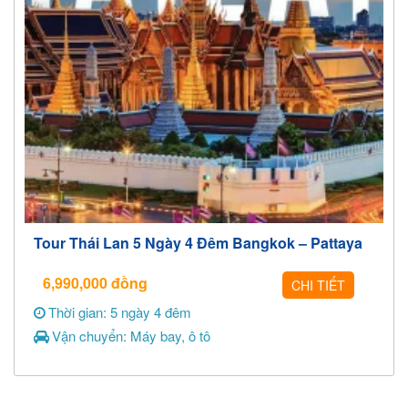
Tour Thái Lan 5 Ngày 4 Đêm Bangkok – Pattaya
6,990,000
đồng
CHI TIẾT
Thời gian: 5 ngày 4 đêm
Vận chuyển: Máy bay, ô tô