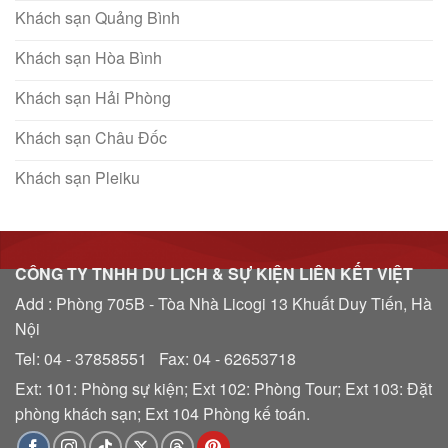
Khách sạn Quảng Bình
Khách sạn Hòa Bình
Khách sạn Hải Phòng
Khách sạn Châu Đốc
Khách sạn Pleiku
CÔNG TY TNHH DU LỊCH & SỰ KIỆN LIÊN KẾT VIỆT
Add : Phòng 705B - Tòa Nhà Licogi 13 Khuất Duy Tiến, Hà
Nội
Tel: 04 - 37858551 Fax: 04 - 62653718
Ext: 101: Phòng sự kiện; Ext 102: Phòng Tour; Ext 103: Đặt
phòng khách sạn; Ext 104 Phòng kế toán.