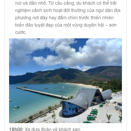
núi và đảo nhỏ. Từ cầu cảng, du khách có thể trải
nghiệm cảnh sinh hoạt đời thường của ngư dân địa
phương nơi đây hay đắm chìm trước thiên nhiên
biển đảo tuyệt đẹp của một vùng duyên hải – sơn
cước.
18h00
: Xe đưa đoàn về khách sạn.