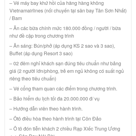
– Vé máy bay khứ hồi của hãng hàng không
Vietnamairlines (nối chuyến tại sân bay Tân Sơn Nhất)
/ Bam
– Ăn các bữa chính mức 180.000 đồng / người / bữa
như đề cập trong chương trình
– Ăn sáng: Bún/phở (áp dụng KS 2 sao và 3 sao),
Buffet (áp dụng Resort 3 sao)
– 02 đêm nghỉ khách sạn đúng tiêu chuẩn như bảng
giá (2 người lớn/phòng, trẻ em ngủ không có suất ngủ
riêng theo tiêu chuẩn)
– Vé cổng tham quan các điểm trong chương trình.
– Bảo hiểm du lịch tối đa 20.000.000 đ/ vụ
– Hướng dẫn viên theo hành trình.
– Ôtô điều hòa theo hành trình tại Côn Đảo
– Ô tô đón tiễn khách 2 chiều Rạp Xiếc Trung Ương