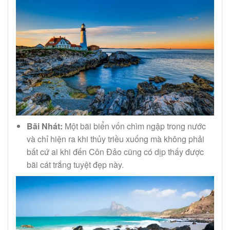
Bãi Nhát:
Một bãi biển vốn chìm ngập trong nước
và chỉ hiện ra khi thủy triều xuống mà không phải
bất cứ ai khi đến Côn Đảo cũng có dịp thấy được
bãi cát trắng tuyệt đẹp này.