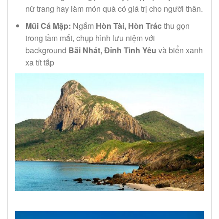
nữ trang hay làm món quà có giá trị cho người thân.
Mũi Cá Mập:
Ngắm
Hòn Tài, Hòn Trác
thu gọn
trong tầm mắt, chụp hình lưu niệm với
background
Bãi Nhát, Đỉnh Tình Yêu
và biển xanh
xa tít tắp