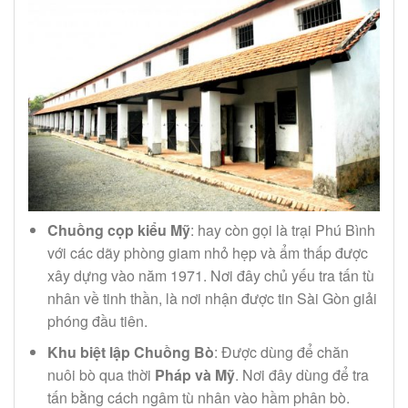
Chuồng cọp kiểu Mỹ
: hay còn gọi là trại Phú Bình
với các dãy phòng giam nhỏ hẹp và ẩm thấp được
xây dựng vào năm 1971. Nơi đây chủ yếu tra tấn tù
nhân về tinh thần, là nơi nhận được tin Sài Gòn giải
phóng đầu tiên.
Khu biệt lập Chuồng Bò
: Được dùng để chăn
nuôi bò qua thời
Pháp và Mỹ
. Nơi đây dùng để tra
tấn bằng cách ngâm tù nhân vào hầm phân bò.