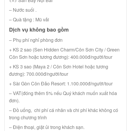
<=> Sân Bay Nội Bài
– Nước suối .
– Quà tặng : Mũ vải
Dịch vụ không bao gồm
– Phụ phí nghỉ phòng đơn
+ KS 2 sao (Sen Hidden Charm/Côn Sơn City / Green
Côn Sơn hoặc tương đương): 400.000đ/người/tour
+ KS 3 sao (Maya 2 / Côn Sơn Hotel hoặc tương
đương): 700.000đ/người/tour
+ Sài Gòn Côn Đảo Resort: 1.100.000đ/người/tour
– VAT(đóng thêm 5% nếu Quý khách muốn xuất hóa
đơn).
– Đồ uống, chi phí cá nhân và chi phí khác không có
trong chương trình
– Điện thoại, giặt ủi trong khách sạn.