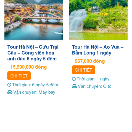
Tour Hà Nội – Cửu Trại
Tour Hà Nội – Ao Vua –
Câu – Công viên hoa
Đầm Long 1 ngày
anh đào 6 ngày 5 đêm
967,000
đồng
15,990,000
đồng
CHI TIẾT
CHI TIẾT
Thời gian: 1 ngày
Thời gian: 6 ngày 5 đêm
Vận chuyển: Ô tô
Vận chuyển: Máy bay