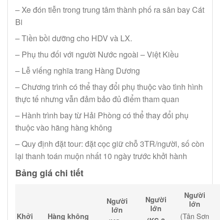
– Xe đón tiễn trong trung tâm thành phố ra sân bay Cát
Bi
– Tiền bồi dưỡng cho HDV và LX.
– Phụ thu đối với người Nước ngoài – Việt Kiều
– Lễ viếng nghĩa trang Hàng Dương
– Chương trình có thể thay đổi phụ thuộc vào tình hình
thực tế nhưng vẫn đảm bảo đủ điểm tham quan
– Hành trình bay từ Hải Phòng có thể thay đổi phụ
thuộc vào hãng hàng không
– Quy định đặt tour: đặt cọc giữ chỗ 3TR/người, số còn
lại thanh toán muộn nhất 10 ngày trước khởi hành
Bảng giá chi tiết
Người
Người
Người
lớn
lớn
lớn
(Tân Sơn
Hàng không
Khởi