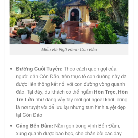
Miếu Bà Ngũ Hành Côn Đảo
Đường Cuối Tuyến:
Theo cách quen gọi của
người dân Côn Đảo, trên thực tế con đường này đã
được liên thông kết nối với con đường vòng quanh
đảo. Tại đây, du khách có thể ngắm
Hòn Trọc, Hòn
Tre Lớn
như đang vẫy tay mời gọi ngoài khơi, cũng
là nơi tuyệt vời để lưu lại những tấm hình tuyệt đẹp
tại Côn Đảo
Cảng Bến Đầm:
Nằm gọn trong vịnh Bến Đầm,
xung quanh được bao bọc, che chắn bởi các dãy