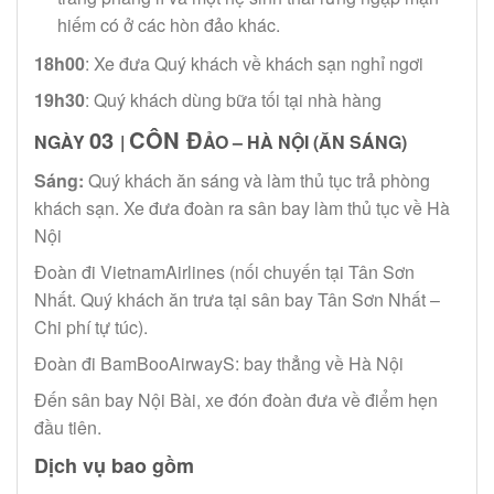
hiếm có ở các hòn đảo khác.
18h00
: Xe đưa Quý khách về khách sạn nghỉ ngơi
19h30
: Quý khách dùng bữa tối tại nhà hàng
03
CÔN Đ
NGÀY
|
ẢO – HÀ NỘI (ĂN SÁNG)
Sáng:
Quý khách ăn sáng và làm thủ tục trả phòng
khách sạn. Xe đưa đoàn ra sân bay làm thủ tục về Hà
Nội
Đoàn đi VietnamAirlines (nối chuyến tại Tân Sơn
Nhất. Quý khách ăn trưa tại sân bay Tân Sơn Nhất –
Chi phí tự túc).
Đoàn đi BamBooAirwayS: bay thẳng về Hà Nội
Đến sân bay Nội Bài, xe đón đoàn đưa về điểm hẹn
đầu tiên.
Dịch vụ bao gồm