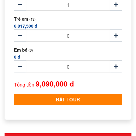
Trẻ em
(13)
6,817,500 đ
Em bé
(3)
0 đ
9,090,000 đ
Tổng tiền
ĐẶT TOUR