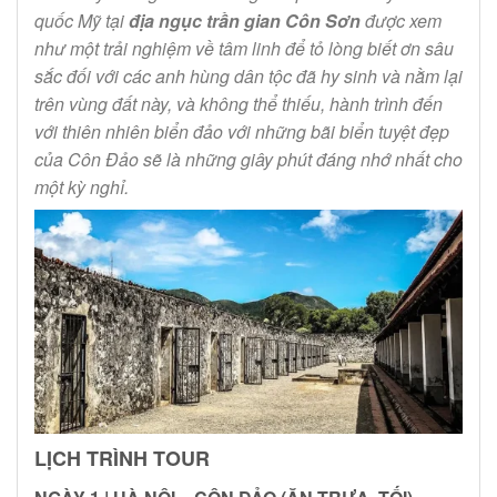
quốc Mỹ tại
địa ngục trần gian Côn Sơn
được xem
như một trải nghiệm về tâm linh để tỏ lòng biết ơn sâu
sắc đối với các anh hùng dân tộc đã hy sinh và nằm lại
trên vùng đất này, và không thể thiếu, hành trình đến
với thiên nhiên biển đảo với những bãi biển tuyệt đẹp
của Côn Đảo sẽ là những giây phút đáng nhớ nhất cho
một kỳ nghỉ.
LỊCH TRÌNH TOUR