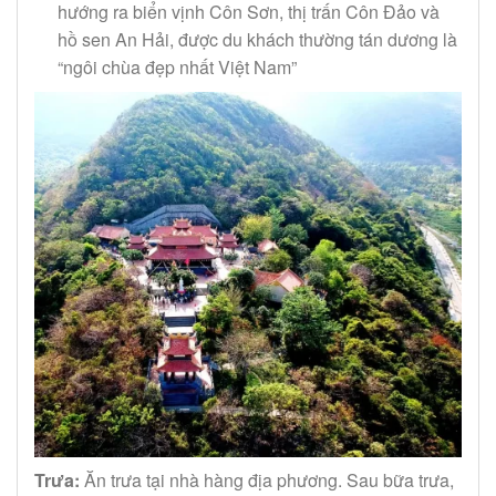
hướng ra biển vịnh Côn Sơn, thị trấn Côn Đảo và
hồ sen An Hải, được du khách thường tán dương là
“ngôi chùa đẹp nhất Việt Nam”
Trưa:
Ăn trưa tại nhà hàng địa phương. Sau bữa trưa,