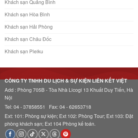
Khách sạn Quảng Bình
Khách sạn Hòa Bình
Khách sạn Hải Phòng
Khách sạn Châu Đốc
Khách sạn Pleiku
CÔNG TY TNHH DU LỊCH & SỰ KIỆN LIÊN KẾT VIỆT
Add : Phòng 705B - Tòa Nhà Licogi 13 Khuất Duy Tiến, Hà
Nội
Tel: 04 - 37858551 Fax: 04 - 62653718
Ext: 101: Phòng sự kiện; Ext 102: Phòng Tour; Ext 103: Đặt
phòng khách sạn; Ext 104 Phòng kế toán.