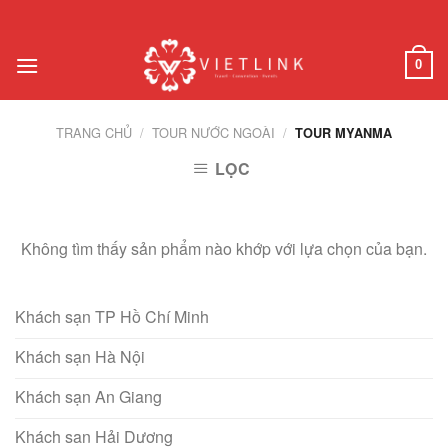
Chuyển
đến
nội
0
dung
TRANG CHỦ
/
TOUR NƯỚC NGOÀI
/
TOUR MYANMA
LỌC
Không tìm thấy sản phẩm nào khớp với lựa chọn của bạn.
Khách sạn TP Hồ Chí Minh
Khách sạn Hà Nội
Khách sạn An Giang
Khách san Hải Dương