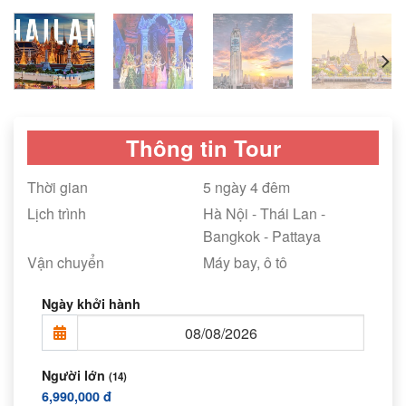
Thông tin Tour
Thời gian
5 ngày 4 đêm
Lịch trình
Hà Nội - Thái Lan -
Bangkok - Pattaya
Vận chuyển
Máy bay, ô tô
Ngày khởi hành
Người lớn
(14)
6,990,000 đ