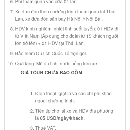
Phí tham quan vào cửa 01 lần.
Xe đưa đón theo chương trình tham quan tại Thái
Lan, xe đưa đón sân bay Hà Nội // Nội Bài.
HDV kinh nghiệm, nhiệt tình suốt tuyến: 01 HDV đi
từ Việt Nam (Áp dụng cho đoàn từ 15 khách người
lớn trở lên) + 01 HDV tại Thái Lan.
Bảo hiểm Du lịch Quốc Tế trọn gói.
Quà tặng: Mũ du lịch, nước uống trên xe.
GIÁ TOUR CHƯA BAO GỒM
Điện thoại, giặt là và các chi phí khác
ngoài chương trình.
Tiền tip cho lái xe và HDV địa phương
là
05 USD/ngày/khách
.
Thuế VAT.