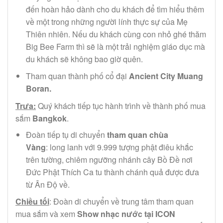
đến hoàn hảo dành cho du khách để tìm hiểu thêm
về một trong những người lính thực sự của Mẹ
Thiên nhiên. Nếu du khách cùng con nhỏ ghé thăm
Big Bee Farm thì sẽ là một trải nghiệm giáo dục mà
du khách sẽ không bao giờ quên.
Tham quan thành phố cổ đại
Ancient City Muang
Boran.
Trưa:
Quý khách tiếp tục hành trình về thành phố mua
sắm
Bangkok
.
Đoàn tiếp tụ di chuyển
tham quan chùa
Vàng
: long lanh với 9.999 tượng phật điêu khắc
trên tường, chiêm ngưỡng nhánh cây Bồ Đề nơi
Đức Phật Thích Ca tu thành chánh quả được đưa
từ Ân Độ về.
Chiều tối
: Đoàn di chuyển về trung tâm tham quan
mua sắm và xem
Show nhạc nước tại ICON