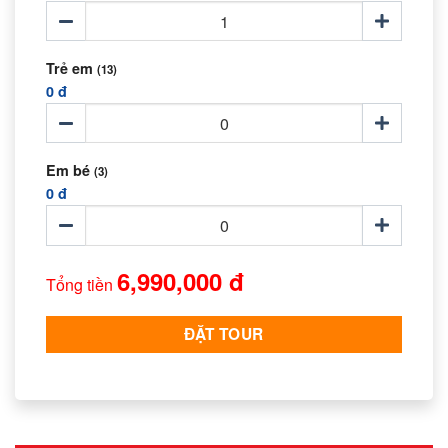
Trẻ em
(13)
0 đ
Em bé
(3)
0 đ
6,990,000 đ
Tổng tiền
ĐẶT TOUR