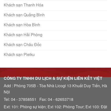
Khách sạn Thanh Hóa
Khách sạn Quảng Bình
Khách sạn Hòa Bình
Khách sạn Hải Phòng
Khách sạn Châu Đốc
Khách sạn Pleiku
CÔNG TY TNHH DU LỊCH & SỰ KIỆN LIÊN KẾT VIỆT
Add : Phòng 705B - Tòa Nhà Licogi 13 Khuất Duy Tiến, Hà
Nội
Tel: 04 - 37858551 Fax: 04 - 62653718
Ext: 101: Phòng sự kiện; Ext 102: Phòng Tour; Ext 103: Đặt