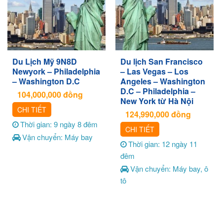
Du Lịch Mỹ 9N8D
Du lịch San Francisco
Newyork – Philadelphia
– Las Vegas – Los
– Washington D.C
Angeles – Washington
D.C – Philadelphia –
104,000,000
đồng
New York từ Hà Nội
CHI TIẾT
124,990,000
đồng
Thời gian: 9 ngày 8 đêm
CHI TIẾT
Vận chuyển: Máy bay
Thời gian: 12 ngày 11
đêm
Vận chuyển: Máy bay, ô
tô