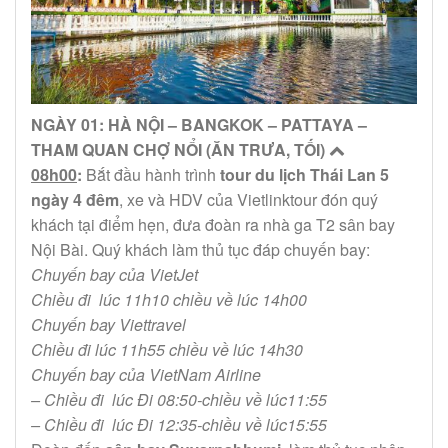
NGÀY 01: HÀ NỘI – BANGKOK – PATTAYA –
THAM QUAN CHỢ NỔI (ĂN TRƯA, TỐI)
08h00
:
Bắt đầu hành trình
tour du lịch Thái Lan 5
ngày 4 đêm
, xe và HDV của Vietlinktour đón quý
khách tại điểm hẹn, đưa đoàn ra nhà ga T2 sân bay
Nội Bài. Quý khách làm thủ tục đáp chuyến bay:
Chuyến bay của VietJet
Chiều đi lúc 11h10 chiều về lúc 14h00
Chuyến bay Viettravel
Chiều đi lúc 11h55 chiều về lúc 14h30
Chuyến bay của VietNam Airline
– Chiều đi lúc Đi 08:50-chiều về lúc11:55
– Chiều đi lúc Đi 12:35-chiều về lúc15:55