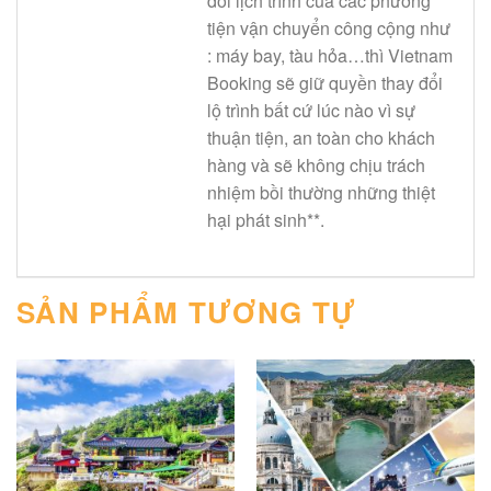
đổi lịch trình của các phương
tiện vận chuyển công cộng như
: máy bay, tàu hỏa…thì Vietnam
Booking sẽ giữ quyền thay đổi
lộ trình bất cứ lúc nào vì sự
thuận tiện, an toàn cho khách
hàng và sẽ không chịu trách
nhiệm bồi thường những thiệt
hại phát sinh**.
SẢN PHẨM TƯƠNG TỰ