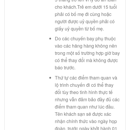
cho khách.Trẻ em dưới 15 tuổi
phải có bố mẹ đi cùng hoặc
người được uỷ quyền phải có
giấy uỷ quyền từ bố mẹ.
Do các chuyến bay phụ thuộc
vào các hãng hàng không nên
trong một số trường hợp giờ bay
có thể thay đổi mà không được
báo trước.
Thứ tự các điểm tham quan và
lộ trình chuyến đi có thể thay
đổi tùy theo tình hình thực tế
nhưng vẫn đảm bảo đầy đủ các
điểm tham quan như lúc đầu.
Tên khách sạn sẽ được xác
nhận chính thức vào ngày họp
đoàn, trước ngày khởi hành 01