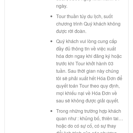
ngày.
Tour thuần túy du lịch, suốt
chương trình Quý khách không
được rời đoàn.
Quý khách vui lòng cung cấp
đầy đủ thông tin về việc xuất
hóa đơn ngay khi đăng ký hoặc
trước khi Tour khởi hành 03
tuần. Sau thời gian này chúng
tôi sẽ phải xuất hết Hóa Đơn để
quyết toán Tour theo quy định,
mọi khiếu nại về Hóa Đơn về
sau sẽ không được giải quyết.
Trong những trường hợp khách
quan như : khủng bố, thiên tai…
hoặc do có sự cố, có sự thay