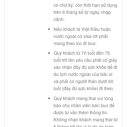
có chữ ký, còn thời hạn sử dụng
trên 6 tháng kể từ ngày nhập
cảnh.
Nếu khách là Việt Kiều hoặc
nước ngoài có visa rời phải
mang theo lúc đi tour.
Quý khách từ 70 tuổi đến 75
tuổi trở lên yêu cầu phải có giấy
xác nhận đầy đủ sức khỏe để đi
du lịch nước ngoài của bác sĩ
và phải có người thân dưới 60
tuổi (đầy đủ sức khỏe) đi theo.
Quý khách mang thai vui lòng
báo cho nhân viên bán tour để
được tư vấn thêm thông tin.
Không nhận khách mang thai từ
5 tháng trở lên vì lý do an toàn