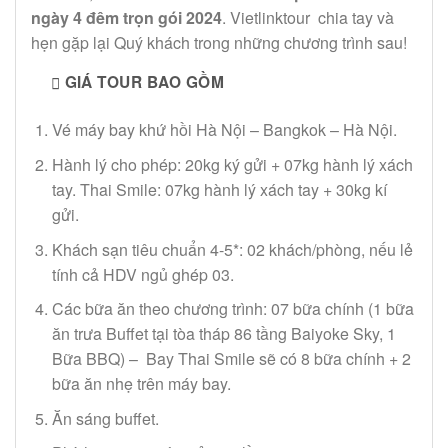
ngày 4 đêm trọn gói 2024
. Vietlinktour chia tay và
hẹn gặp lại Quý khách trong những chương trình sau!
GIÁ TOUR BAO GỒM
Vé máy bay khứ hồi Hà Nội – Bangkok – Hà Nội.
Hành lý cho phép: 20kg ký gửi + 07kg hành lý xách
tay. Thai Smile: 07kg hành lý xách tay + 30kg kí
gửi.
Khách sạn tiêu chuẩn 4-5*: 02 khách/phòng, nếu lẻ
tính cả HDV ngủ ghép 03.
Các bữa ăn theo chương trình: 07 bữa chính (1 bữa
ăn trưa Buffet tại tòa tháp 86 tầng Baiyoke Sky, 1
Bữa BBQ) – Bay Thai Smile sẽ có 8 bữa chính + 2
bữa ăn nhẹ trên máy bay.
Ăn sáng buffet.