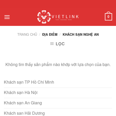
Chuyển
đến
nội
0
dung
TRANG CHỦ
/
/
ĐỊA ĐIỂM
KHÁCH SẠN NGHỆ AN
LỌC
Không tìm thấy sản phẩm nào khớp với lựa chọn của bạn.
Khách sạn TP Hồ Chí Minh
Khách sạn Hà Nội
Khách sạn An Giang
Khách san Hải Dương