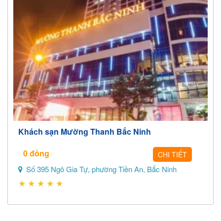
Khách sạn Mường Thanh Bắc Ninh
0
đồng
CHI TIẾT
Số 395 Ngô Gia Tự, phường Tiền An, Bắc Ninh
★
★
★
★
★