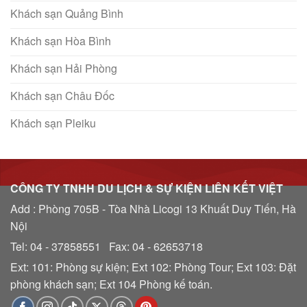
Khách sạn Quảng Bình
Khách sạn Hòa Bình
Khách sạn Hải Phòng
Khách sạn Châu Đốc
Khách sạn Pleiku
CÔNG TY TNHH DU LỊCH & SỰ KIỆN LIÊN KẾT VIỆT
Add : Phòng 705B - Tòa Nhà Licogi 13 Khuất Duy Tiến, Hà
Nội
Tel: 04 - 37858551 Fax: 04 - 62653718
Ext: 101: Phòng sự kiện; Ext 102: Phòng Tour; Ext 103: Đặt
phòng khách sạn; Ext 104 Phòng kế toán.