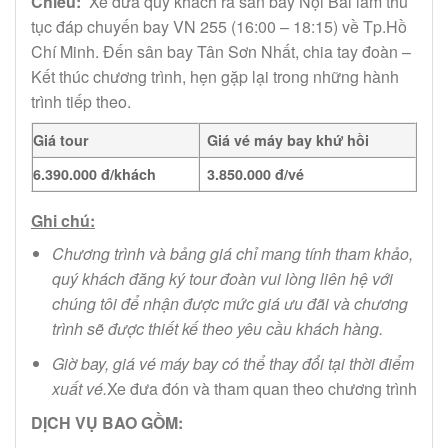
Chiều:
Xe đưa quý khách ra sân bay Nội Bài làm thú
tục đáp chuyến bay VN 255 (16:00 – 18:15) về Tp.Hồ
Chí Minh. Đến sân bay Tân Sơn Nhất, chia tay đoàn –
Kết thúc chương trình, hẹn gặp lại trong những hành
trình tiếp theo.
Giá tour
Giá vé máy bay khứ hồi
6.390.000 đ/khách
3.850.000 đ/vé
Ghi chú:
Chương trình và bảng giá chỉ mang tính tham khảo,
quý khách đăng ký tour đoàn vui lòng liên hệ với
chúng tôi để nhận được mức giá ưu đãi và chương
trình sẽ được thiết kế theo yêu cầu khách hàng.
Giờ bay, giá vé máy bay có thể thay đổi tại thời điểm
xuất vé.
Xe đưa đón và tham quan theo chương trình
DỊCH VỤ BAO GỒM: