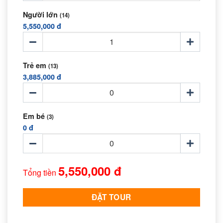
Người lớn
(14)
5,550,000 đ
Trẻ em
(13)
3,885,000 đ
Em bé
(3)
0 đ
5,550,000 đ
Tổng tiền
ĐẶT TOUR