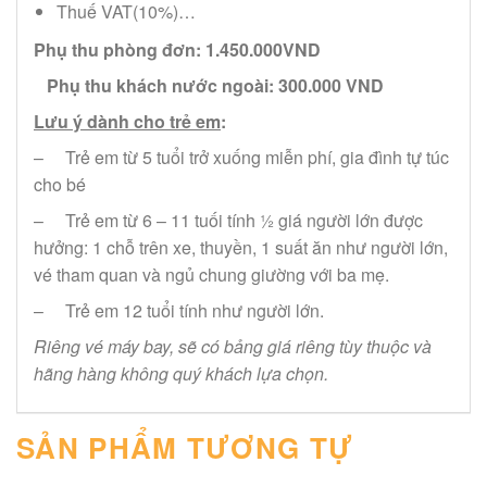
Thuế VAT(10%)…
Phụ thu phòng đơn:
1.450.000VND
Phụ thu khách nước ngoài:
300.000 VND
Lưu ý dành cho trẻ em
:
– Trẻ em từ 5 tuổi trở xuống miễn phí, gia đình tự túc
cho bé
– Trẻ em từ 6 – 11 tuối tính ½ giá người lớn được
hưởng: 1 chỗ trên xe, thuyền, 1 suất ăn như người lớn,
vé tham quan và ngủ chung giường với ba mẹ.
– Trẻ em 12 tuổi tính như người lớn.
Riêng vé máy bay, sẽ có bảng giá riêng tùy thuộc và
hãng hàng không quý khách lựa chọn.
SẢN PHẨM TƯƠNG TỰ