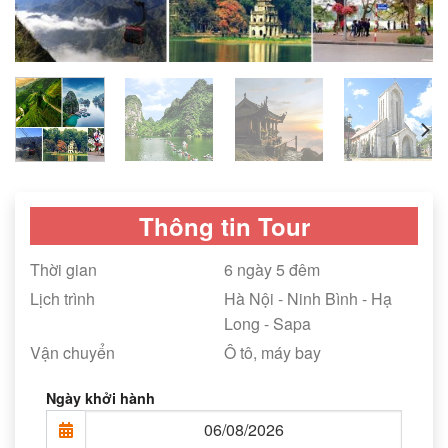
Thông tin Tour
Thời gian
6 ngày 5 đêm
Lịch trình
Hà Nội - Ninh Bình - Hạ
Long - Sapa
Vận chuyển
Ô tô, máy bay
Ngày khởi hành