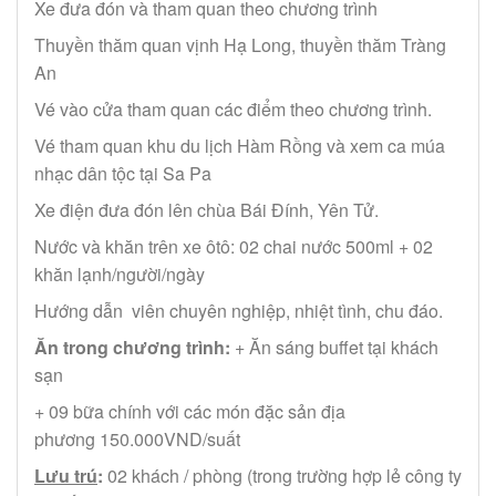
Xe đưa đón và tham quan theo chương trình
Thuyền thăm quan vịnh Hạ Long, thuyền thăm Tràng
An
Vé vào cửa tham quan các điểm theo chương trình.
Vé tham quan khu du lịch Hàm Rồng và xem ca múa
nhạc dân tộc tại Sa Pa
Xe điện đưa đón lên chùa Bái Đính, Yên Tử.
Nước và khăn trên xe ôtô: 02 chai nước 500ml + 02
khăn lạnh/người/ngày
Hướng dẫn viên chuyên nghiệp, nhiệt tình, chu đáo.
Ăn trong chương trình:
+ Ăn sáng buffet tại khách
sạn
+ 09 bữa chính với các món đặc sản địa
phương 150.000VND/suất
Lưu trú
:
02 khách / phòng (trong trường hợp lẻ công ty