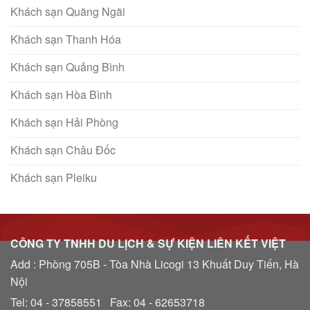
Khách sạn Quãng Ngãi
Khách sạn Thanh Hóa
Khách sạn Quảng Bình
Khách sạn Hòa Bình
Khách sạn Hải Phòng
Khách sạn Châu Đốc
Khách sạn Pleiku
CÔNG TY TNHH DU LỊCH & SỰ KIỆN LIÊN KẾT VIỆT
Add : Phòng 705B - Tòa Nhà Licogi 13 Khuất Duy Tiến, Hà
Nội
Tel: 04 - 37858551 Fax: 04 - 62653718