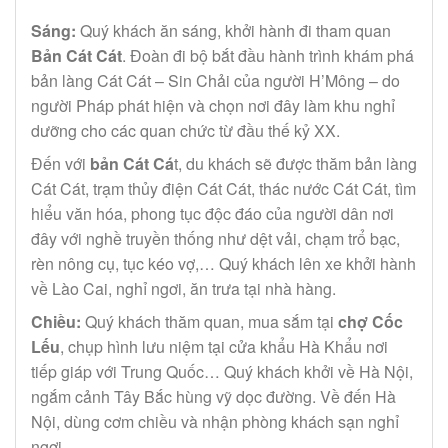
Sáng:
Quý khách ăn sáng, khởi hành đi tham quan
Bản Cát Cát
. Đoàn đi bộ bắt đầu hành trình khám phá
bản làng Cát Cát – Sin Chải của người H’Mông – do
người Pháp phát hiện và chọn nơi đây làm khu nghỉ
dưỡng cho các quan chức từ đầu thế kỷ XX.
Đến với
bản Cát Cá
t, du khách sẽ được thăm bản làng
Cát Cát, trạm thủy điện Cát Cát, thác nước Cát Cát, tìm
hiểu văn hóa, phong tục độc đáo của người dân nơi
đây với nghề truyền thống như dệt vải, chạm trổ bạc,
rèn nông cụ, tục kéo vợ,… Quý khách lên xe khởi hành
về Lào Cai, nghỉ ngơi, ăn trưa tại nhà hàng.
Chiều:
Quý khách thăm quan, mua sắm tại
chợ Cốc
Lếu
, chụp hình lưu niệm tại cửa khẩu Hà Khẩu nơi
tiếp giáp với Trung Quốc… Quý khách khởi về Hà Nội,
ngắm cảnh Tây Bắc hùng vỹ dọc đường. Về đến Hà
Nội, dùng cơm chiều và nhận phòng khách sạn nghỉ
ngơi.