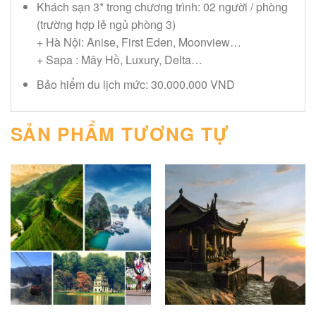
Khách sạn 3* trong chương trình: 02 người / phòng
(trường hợp lẻ ngủ phòng 3)
+ Hà Nội: Anise, First Eden, Moonview…
+ Sapa : Mây Hồ, Luxury, Delta…
Bảo hiểm du lịch mức: 30.000.000 VND
SẢN PHẨM TƯƠNG TỰ