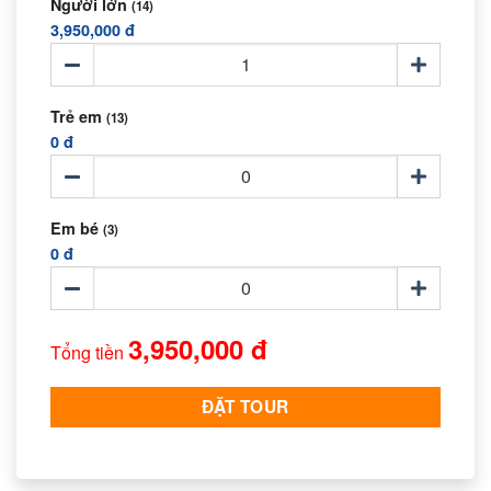
Người lớn
(14)
3,950,000 đ
Trẻ em
(13)
0 đ
Em bé
(3)
0 đ
3,950,000 đ
Tổng tiền
ĐẶT TOUR