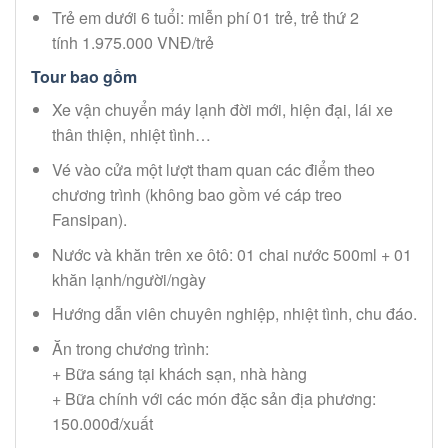
Trẻ em dưới 6 tuổi: miễn phí 01 trẻ, trẻ thứ 2
tính 1.975.000 VNĐ/trẻ
Tour bao gồm
Xe vận chuyển máy lạnh đời mới, hiện đại, lái xe
thân thiện, nhiệt tình…
Vé vào cửa một lượt tham quan các điểm theo
chương trình (không bao gồm vé cáp treo
Fansipan).
Nước và khăn trên xe ôtô: 01 chai nước 500ml + 01
khăn lạnh/người/ngày
Hướng dẫn viên chuyên nghiệp, nhiệt tình, chu đáo.
Ăn trong chương trình:
+ Bữa sáng tại khách sạn, nhà hàng
+ Bữa chính với các món đặc sản địa phương:
150.000đ/xuất