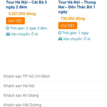
Tour Hà Nội – Cát Bà 3
Tour Hà Nội – Thung
ngày 2 đêm
Nai – Đền Thác Bờ 1
ngày
3,427,000
đồng
735,000
đồng
CHI TIẾT
CHI TIẾT
Thời gian: 3 ngày 2 đêm
Thời gian: 1 ngày
Vận chuyển: Ô tô
Vận chuyển: Ô tô
Khách sạn TP Hồ Chí Minh
Khách sạn Hà Nội
Khách sạn An Giang
Khách san Hải Dương