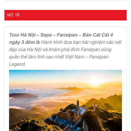
MÔ TẢ
Tour Hà Nội – Sapa – Fansipan – Bản Cát Cát 4
ngày 3 đêm là
Hành trình đưa bạn trải nghiệm các nét
đẹp của Hà Nội và khám phá đỉnh Fansipan cùng
quần thể tâm linh cao nhất Việt Nam – Fansipan
Legend.