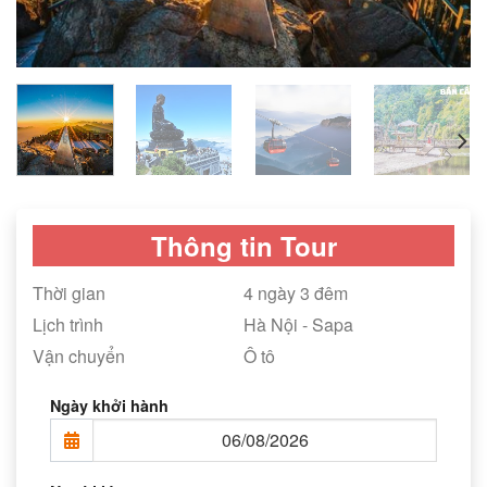
Thông tin Tour
Thời gian
4 ngày 3 đêm
Lịch trình
Hà Nội - Sapa
Vận chuyển
Ô tô
Ngày khởi hành