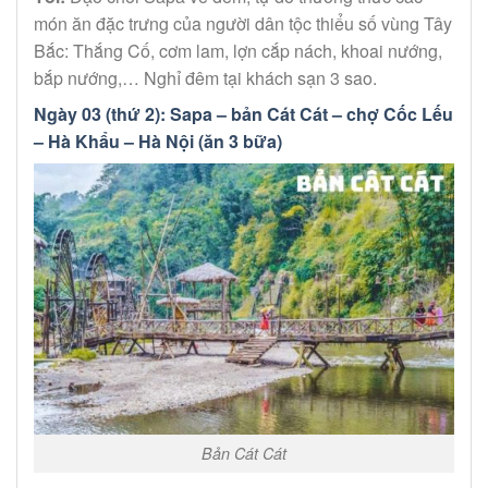
món ăn đặc trưng của người dân tộc thiểu số vùng Tây
Bắc: Thắng Cố, cơm lam, lợn cắp nách, khoai nướng,
bắp nướng,… Nghỉ đêm tại khách sạn 3 sao.
Ngày 03 (thứ 2): Sapa – bản Cát Cát – chợ Cốc Lếu
– Hà Khẩu – Hà Nội (ăn 3 bữa)
Bản Cát Cát