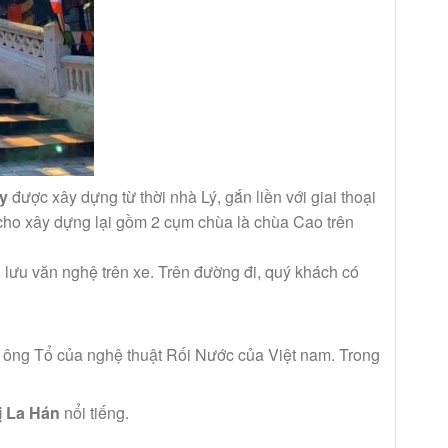
y
được xây dựng từ thời nhà Lý, gắn liền với giai thoại
ho xây dựng lại gồm 2 cụm chùa là chùa Cao trên
lưu văn nghệ trên xe. Trên đường đi, quý khách có
 là ông Tổ của nghệ thuật Rối Nước của Việt nam. Trong
ị La Hán
nổi tiếng.