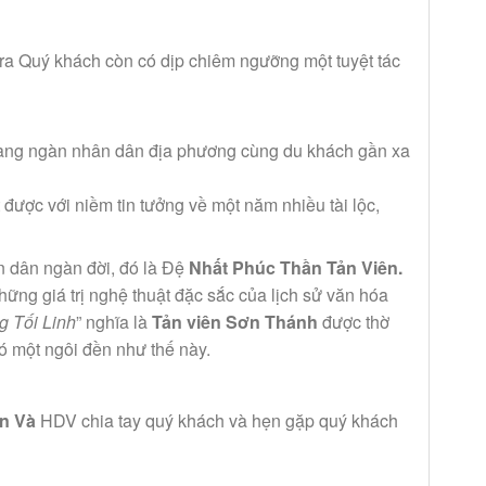
 ra Quý khách còn có dịp chiêm ngưỡng một tuyệt tác
hàng ngàn nhân dân địa phương cùng du khách gần xa
 được với niềm tin tưởng về một năm nhiều tài lộc,
n dân ngàn đời, đó là Đệ
Nhất Phúc Thần Tản Viên.
ững giá trị nghệ thuật đặc sắc của lịch sử văn hóa
 Tối Linh
” nghĩa là
Tản viên Sơn Thánh
được thờ
có một ngôi đền như thế này.
n Và
HDV chia tay quý khách và hẹn gặp quý khách