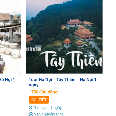
Hà Nội 1
Tour Hà Nội – Tây Thiên – Hà Nội 1
ngày
750,000
đồng
CHI TIẾT
Thời gian: 1 ngày
Vận chuyển: Ô tô