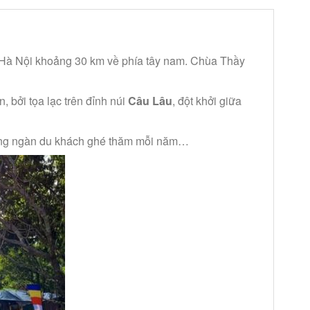
h Hà Nội khoảng 30 km về phía tây nam. Chùa Thầy
, bởi tọa lạc trên đỉnh núi
Câu Lâu
, đột khởi giữa
hàng ngàn du khách ghé thăm mỗi năm…