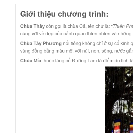
Giới thiệu chương trình:
Chùa Thầy
còn gọi là chùa Cả, tên chữ là: “
Thiên Ph
cùng với vẻ đẹp của cảnh quan thiên nhiên và những gi
Chùa Tây Phương
nổi tiếng không chỉ ở sự cổ kính 
vùng đồng bằng màu mỡ, với núi, non, sông, nước g
Chùa Mía
thuộc làng cổ Đường Lâm
là điểm du lịch