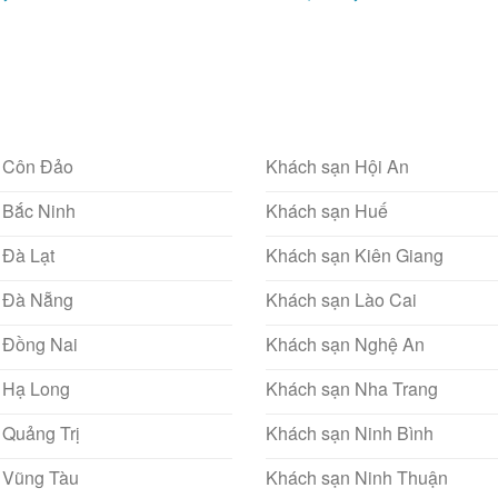
 Côn Đảo
Khách sạn Hội An
 Bắc Ninh
Khách sạn Huế
 Đà Lạt
Khách sạn Kiên Giang
 Đà Nẵng
Khách sạn Lào Cai
 Đồng Nai
Khách sạn Nghệ An
 Hạ Long
Khách sạn Nha Trang
 Quảng Trị
Khách sạn Ninh Bình
 Vũng Tàu
Khách sạn Ninh Thuận