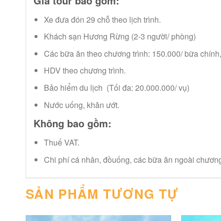
Giá tour bao gồm:
Xe đưa đón 29 chỗ theo lịch trình.
Khách sạn Hương Rừng (2-3 người/ phòng)
Các bữa ăn theo chương trình: 150.000/ bữa chính
HDV theo chương trình.
Bảo hiểm du lịch (Tối đa: 20.000.000/ vụ)
Nước uống, khăn ướt.
Không bao gồm:
Thuế VAT.
Chi phí cá nhân, đồuống, các bữa ăn ngoài chương 
SẢN PHẨM TƯƠNG TỰ