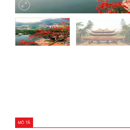
MÔ TẢ