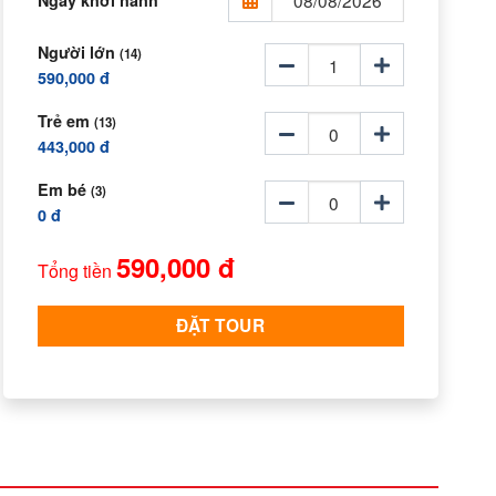
Người lớn
(14)
590,000 đ
Trẻ em
(13)
443,000 đ
Em bé
(3)
0 đ
590,000 đ
Tổng tiền
ĐẶT TOUR