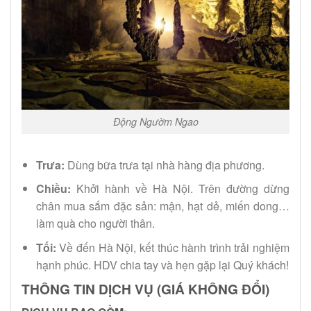
Động Ngườm Ngao
Trưa:
Dùng bữa trưa tại nhà hàng địa phương.
Chiều:
Khởi hành về Hà Nội. Trên đường dừng
chân mua sắm đặc sản: mận, hạt dẻ, miến dong…
làm quà cho người thân.
Tối:
Về đến Hà Nội, kết thúc hành trình trải nghiệm
hạnh phúc. HDV chia tay và hẹn gặp lại Quý khách!
THÔNG TIN DỊCH VỤ (GIÁ KHÔNG ĐỔI)