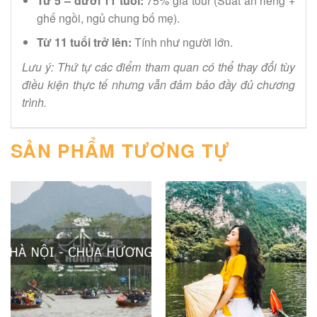
Từ 5 – dưới 11 tuổi:
75% giá tour (Suất ăn riêng +
ghế ngồi, ngủ chung bố mẹ).
Từ 11 tuổi trở lên:
Tính như người lớn.
Lưu ý: Thứ tự các điểm tham quan có thể thay đổi tùy
điều kiện thực tế nhưng vẫn đảm bảo đầy đủ chương
trình.
SẢN PHẨM TƯƠNG TỰ