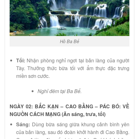
Hồ Ba Bể
Tối:
Nhận phòng nghỉ ngơi tại bản làng của người
Tày. Thưởng thức bữa tối với ẩm thực đặc trưng
miền sơn cước.
Nghỉ đêm tại Ba Bể.
NGÀY 02: BẮC KẠN – CAO BẰNG – PÁC BÓ: VỀ
NGUỒN CÁCH MẠNG (Ăn sáng, trưa, tối)
Sáng:
Dùng bữa sáng giữa khung cảnh bình yên
của bản làng, sau đó đoàn khởi hành đi Cao Bằng.