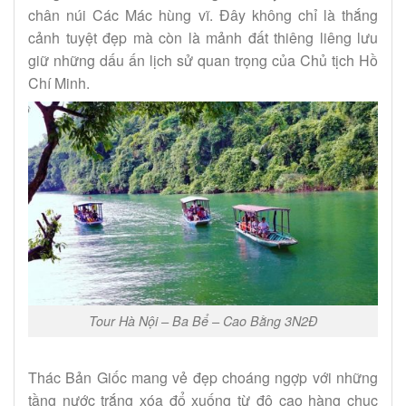
chân núi Các Mác hùng vĩ. Đây không chỉ là thắng
cảnh tuyệt đẹp mà còn là mảnh đất thiêng liêng lưu
giữ những dấu ấn lịch sử quan trọng của Chủ tịch Hồ
Chí Minh.
Tour Hà Nội – Ba Bể – Cao Bằng 3N2Đ
Thác Bản Giốc mang vẻ đẹp choáng ngợp với những
tầng nước trắng xóa đổ xuống từ độ cao hàng chục