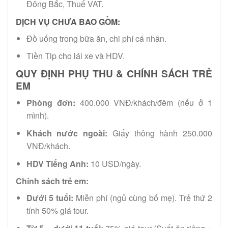
Đông Bắc, Thuế VAT.
DỊCH VỤ CHƯA BAO GỒM:
Đồ uống trong bữa ăn, chi phí cá nhân.
Tiền Tip cho lái xe và HDV.
QUY ĐỊNH PHỤ THU & CHÍNH SÁCH TRẺ
EM
Phòng đơn:
400.000 VNĐ/khách/đêm (nếu ở 1
mình).
Khách nước ngoài:
Giấy thông hành 250.000
VNĐ/khách.
HDV Tiếng Anh:
10 USD/ngày.
Chính sách trẻ em:
Dưới 5 tuổi:
Miễn phí (ngủ cùng bố mẹ). Trẻ thứ 2
tính 50% giá tour.