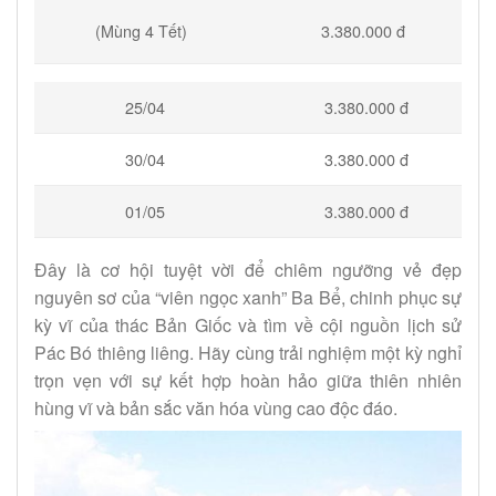
(Mùng 4 Tết)
3.380.000 đ
25/04
3.380.000 đ
30/04
3.380.000 đ
01/05
3.380.000 đ
Đây là cơ hội tuyệt vời để chiêm ngưỡng vẻ đẹp
nguyên sơ của “viên ngọc xanh” Ba Bể, chinh phục sự
kỳ vĩ của thác Bản Giốc và tìm về cội nguồn lịch sử
Pác Bó thiêng liêng. Hãy cùng trải nghiệm một kỳ nghỉ
trọn vẹn với sự kết hợp hoàn hảo giữa thiên nhiên
hùng vĩ và bản sắc văn hóa vùng cao độc đáo.