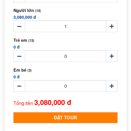
Người lớn
(14)
3,080,000 đ
Trẻ em
(13)
0 đ
Em bé
(3)
0 đ
3,080,000 đ
Tổng tiền
ĐẶT TOUR