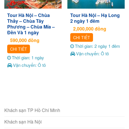
Tour Hà Nội – Chùa
Tour Hà Nội – Hạ Long
Thầy – Chùa Tây
2 ngày 1 đêm
Phương – Chùa Mía –
2,000,000
đồng
Đền Và 1 ngày
CHI TIẾT
590,000
đồng
Thời gian: 2 ngày 1 đêm
CHI TIẾT
Vận chuyển: Ô tô
Thời gian: 1 ngày
Vận chuyển: Ô tô
Khách sạn TP Hồ Chí Minh
Khách sạn Hà Nội