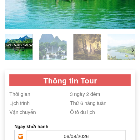
Thông tin Tour
Thời gian
3 ngày 2 đêm
Lịch trình
Thứ 6 hàng tuần
Vận chuyển
Ô tô du lịch
Ngày khởi hành