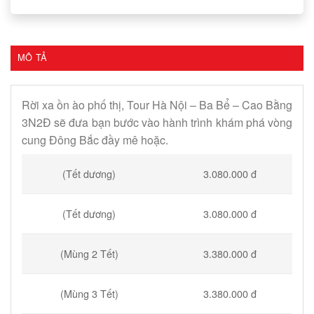
MÔ TẢ
Rời xa ồn ào phố thị, Tour Hà Nội – Ba Bể – Cao Bằng
3N2Đ sẽ đưa bạn bước vào hành trình khám phá vòng
cung Đông Bắc đầy mê hoặc.
3.080.000 đ
(Tết dương)
(Tết dương)
3.080.000 đ
(Mùng 2 Tết)
3.380.000 đ
(Mùng 3 Tết)
3.380.000 đ