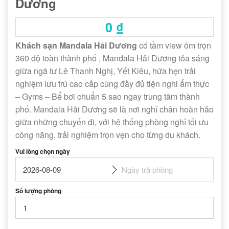
Dương
0
₫
Khách sạn Mandala Hải Dương
có tầm view ôm trọn
360 độ toàn thành phố , Mandala Hải Dương tỏa sáng
giữa ngã tư Lê Thanh Nghị, Yết Kiêu, hứa hẹn trải
nghiệm lưu trú cao cấp cùng đầy đủ tiện nghi ẩm thực
– Gyms – Bể bơi chuẩn 5 sao ngay trung tâm thành
phố. Mandala Hải Dương sẽ là nơi nghỉ chân hoàn hảo
giữa những chuyến đi, với hệ thống phòng nghỉ tối ưu
công năng, trải nghiệm trọn vẹn cho từng du khách.
Vui lòng chọn ngày
Số lượng phòng