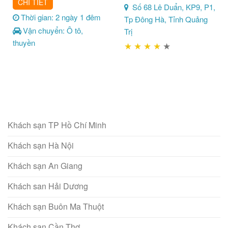
CHI TIẾT
Số 68 Lê Duẩn, KP9, P1,
Thời gian: 2 ngày 1 đêm
Tp Đông Hà, Tỉnh Quảng
Vận chuyển: Ô tô,
Trị
thuyền
★
★
★
★
★
Khách sạn TP Hồ Chí Minh
Khách sạn Hà Nội
Khách sạn An Giang
Khách san Hải Dương
Khách sạn Buôn Ma Thuột
Khách sạn Cần Thơ