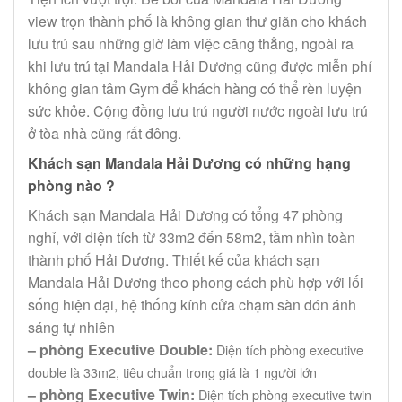
view trọn thành phố là không gian thư giãn cho khách
lưu trú sau những giờ làm việc căng thẳng, ngoài ra
khi lưu trú tại Mandala Hải Dương cũng được miễn phí
không gian tâm Gym để khách hàng có thể rèn luyện
sức khỏe. Cộng đồng lưu trú người nước ngoài lưu trú
ở tòa nhà cũng rất đông.
Khách sạn Mandala Hải Dương có những hạng
phòng nào ?
Khách sạn Mandala Hải Dương có tổng 47 phòng
nghỉ, với diện tích từ 33m2 đến 58m2, tầm nhìn toàn
thành phố Hải Dương. Thiết kế của khách sạn
Mandala Hải Dương theo phong cách phù hợp với lối
sống hiện đại, hệ thống kính cửa chạm sàn đón ánh
sáng tự nhiên
– phòng Executive Double:
Diện tích phòng executive
double là 33m2, t
iêu chuẩn trong giá là 1 người lớn
– phòng Executive Twin:
Diện tích phòng executive twin