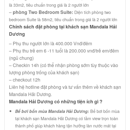
là 33m2,
tiêu chuẩn trong giá là 2 người lớn
–
phòng Two Bedroom Suite:
Diện tích phòng two
bedroom Suite là 58m2,
tiêu chuẩn trong giá là 2 người lớn
Chính sách đặt phòng tại khách sạn Mandala Hải
Dương
– Phụ thu người lớn là 400.000 Vnđ/đêm
– Phụ thu trẻ em 6 -11 tuổi là 200.000 vnđ/trẻ em/đêm
(ngủ chung)
– Checkin 14h (có thể nhận phòng sớm tùy thuộc vào
lượng phòng trống của khách sạn)
– checkout 12h
Liên hệ hotline đặt phòng và tư vấn thêm về khách sạn
Mandala Hải Dương.
Mandala Hải Dương có những tiện ích gì ?
Bể bơi bốn mùa
Bể bơi bốn mùa Mandala Hải Dương:
tại khách sạn Mandala Hải Dương có tầm view trọn toàn
thành phố giúp khách hàng tận hưởng làn nước mát tại