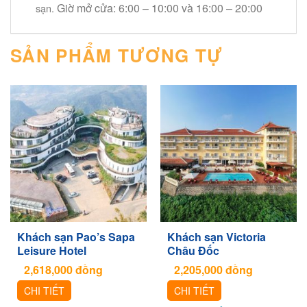
Giờ mở cửa: 6:00 – 10:00 và 16:00 – 20:00
sạn.
SẢN PHẨM TƯƠNG TỰ
Khách sạn Pao’s Sapa
Khách sạn Victoria
Leisure Hotel
Châu Đốc
2,618,000
đồng
2,205,000
đồng
CHI TIẾT
CHI TIẾT