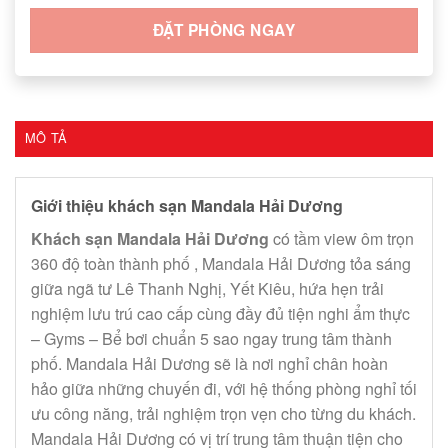
ĐẶT PHÒNG NGAY
MÔ TẢ
Giới thiệu khách sạn Mandala Hải Dương
Khách sạn Mandala Hải Dương
có tầm view ôm trọn
360 độ toàn thành phố , Mandala Hải Dương tỏa sáng
giữa ngã tư Lê Thanh Nghị, Yết Kiêu, hứa hẹn trải
nghiệm lưu trú cao cấp cùng đầy đủ tiện nghi ẩm thực
– Gyms – Bể bơi chuẩn 5 sao ngay trung tâm thành
phố. Mandala Hải Dương sẽ là nơi nghỉ chân hoàn
hảo giữa những chuyến đi, với hệ thống phòng nghỉ tối
ưu công năng, trải nghiệm trọn vẹn cho từng du khách.
Mandala Hải Dương có vị trí trung tâm thuận tiện cho