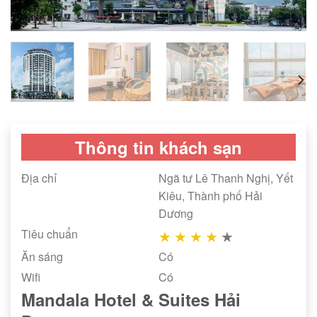
Thông tin khách sạn
Địa chỉ
Ngã tư Lê Thanh Nghị, Yết
Kiêu, Thành phố Hải
Dương
Tiêu chuẩn
★
★
★
★
★
Ăn sáng
Có
Wifi
Có
Mandala Hotel & Suites Hải