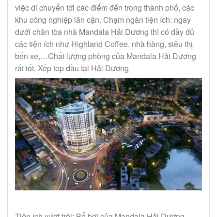
việc di chuyển tới các điểm đến trong thành phố, các
khu công nghiệp lân cận. Chạm ngàn tiện ích: ngay
dưới chân tòa nhà Mandala Hải Dương thì có đầy đủ
các tiện ích như Highland Coffee, nhà hàng, siêu thị,
bến xe,…Chất lượng phòng của Mandala Hải Dương
rất tốt, Xếp top đầu tại Hải Dương
Tiện ích vượt trội: Bể bơi của Mandala Hải Dương