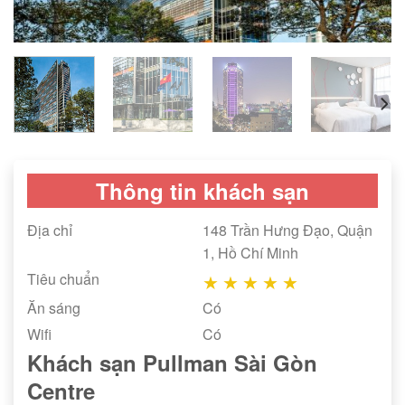
Thông tin khách sạn
Địa chỉ
148 Trần Hưng Đạo, Quận
1, Hồ Chí Minh
Tiêu chuẩn
★
★
★
★
★
Ăn sáng
Có
Wifi
Có
Khách sạn Pullman Sài Gòn
Centre