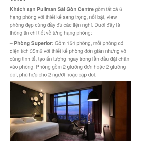
Khách sạn Pullman Sài Gòn Centre
gồm tất cả 6
hạng phòng với thiết kế sang trọng, nổi bật, view
phòng đẹp cùng đầy đủ các tiện nghi. Dưới đây là
thông tin chi tiết về từng hạng phòng:
– Phòng Superior:
Gồm 154 phòng, mỗi phòng có
diện tích 35m2 với thiết kế phòng đơn giản nhưng vô
cùng tinh tế, tạo ấn tượng ngay trong lần đầu đặt chân
vào phòng. Phòng gồm 2 giường đơn hoặc 2 giường
đôi, phù hợp cho 2 người hoặc cặp đôi.