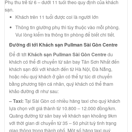
Phụ thu trẻ từ 6 – dưới 11 tuổi theo quy định của khách
sạn.
Khách trên 11 tuổi được coi là người lớn
Thông tin giường phụ thì tùy thuộc vào mỗi phòng.
Vui lòng kiểm tra thông tin phòng để biết chi tiết.
Đường đi tới Khách sạn Pullman Sài Gòn Centre
Để đi tới
Khách sạn Pullman Sài Gòn Centre
du
khách có thể đi chuyển từ sân bay Tân Sơn Nhất đến
khách sạn đối với khách đến từ Hà Nội, Đà Nẵng,
hoặc nếu quý khách ở gần có thể tự túc di chuyển
bằng phương tiện cá nhân, quý khách có thể tham
khảo đường đi như sau:
– Taxi:
Tại Sài Gòn có nhiều hãng taxi cho quý khách
lựa chọn với giá thành từ 10.800 – 12.000 đồng/km.
Quãng đường từ sân bay về khách sạn khoảng 9km
với thời gian di chuyển từ 35 – 50 phút tuỳ tình trạng
giao thông trong thành phố. Một số hãng taxi quý