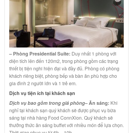
– Phòng Presidential Suite:
Duy nhất 1 phòng với
diện tích lên đến 120m2, trong phòng gồm các trạng
thiết bị tiện nghi hiện đại và đầy đủ. Phòng có phòng
khách riêng biệt, phòng bếp và bàn ăn phù hợp cho
gia đình 2 người lớn và 1 trẻ em.
Dịch vụ tiện ích tại khách sạn
Dịch vụ bao gồm trong giá phòng
– Ăn sáng:
Khi
nghỉ tại khách sạn quý khách sẽ được phục vụ bữa
sáng tại nhà hàng Food ConnXion. Quý khách sẽ
thưởng thức ăn sáng buffet với nhiều món để lựa chọn.
Thời gian phục vụ từ 6h – 10h.