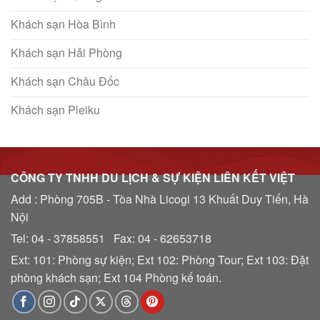
Khách sạn Hòa Bình
Khách sạn Hải Phòng
Khách sạn Châu Đốc
Khách sạn Pleiku
CÔNG TY TNHH DU LỊCH & SỰ KIỆN LIÊN KẾT VIỆT
Add : Phòng 705B - Tòa Nhà Licogi 13 Khuất Duy Tiến, Hà
Nội
Tel: 04 - 37858551 Fax: 04 - 62653718
Ext: 101: Phòng sự kiện; Ext 102: Phòng Tour; Ext 103: Đặt
phòng khách sạn; Ext 104 Phòng kế toán.