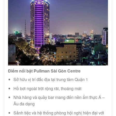
Điểm nổi bật Pullman Sài Gòn Centre
Sở hữu vị trí đắc địa tại trung tâm Quận 1
Hồ bơi ngoài trời rộng rãi, thoáng mát
Nhà hàng và quầy bar mang đến nền ẩm thực Á –
Âu đa dạng
Sảnh tiệc và hệ thống phòng hội nghị hiện đại với