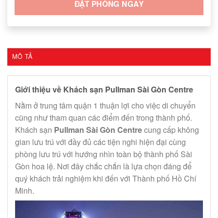
ĐẶT PHÒNG NGAY
MÔ TẢ
Giới thiệu về Khách sạn Pullman Sài Gòn Centre
Nằm ở trung tâm quận 1 thuận lợi cho việc di chuyển
cũng như tham quan các điểm đến trong thành phố.
Khách sạn
Pullman Sài Gòn Centre
cung cấp không
gian lưu trú với đầy đủ các tiện nghi hiện đại cùng
phòng lưu trú với hướng nhìn toàn bộ thành phố Sài
Gòn hoa lệ. Nơi đây chắc chắn là lựa chọn đáng để
quý khách trải nghiệm khi đến với Thành phố Hồ Chí
Minh.