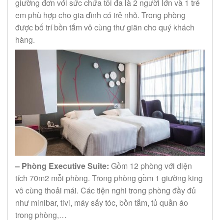
giường đơn với sức chứa tối đa là 2 người lớn và 1 trẻ
em phù hợp cho gia đình có trẻ nhỏ. Trong phòng
được bố trí bồn tắm vô cùng thư giãn cho quý khách
hàng.
– Phòng Executive Suite:
Gồm 12 phòng với diện
tích 70m2 mỗi phòng. Trong phòng gồm 1 giường king
vô cùng thoải mái. Các tiện nghi trong phòng đầy đủ
như minibar, tivi, máy sấy tóc, bồn tắm, tủ quần áo
trong phòng,…