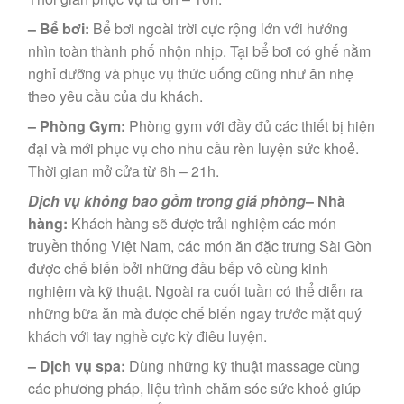
– Bể bơi:
Bể bơi ngoài trời cực rộng lớn với hướng
nhìn toàn thành phố nhộn nhịp. Tại bể bơi có ghế nằm
nghỉ dưỡng và phục vụ thức uống cũng như ăn nhẹ
theo yêu cầu của du khách.
– Phòng Gym:
Phòng gym với đầy đủ các thiết bị hiện
đại và mới phục vụ cho nhu cầu rèn luyện sức khoẻ.
Thời gian mở cửa từ 6h – 21h.
Dịch vụ không bao gồm trong giá phòng
– Nhà
hàng:
Khách hàng sẽ được trải nghiệm các món
truyền thống Việt Nam, các món ăn đặc trưng Sài Gòn
được chế biến bởi những đầu bếp vô cùng kinh
nghiệm và kỹ thuật. Ngoài ra cuối tuần có thể diễn ra
những bữa ăn mà được chế biến ngay trước mặt quý
khách với tay nghề cực kỳ điêu luyện.
– Dịch vụ spa:
Dùng những kỹ thuật massage cùng
các phương pháp, liệu trình chăm sóc sức khoẻ giúp