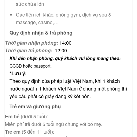
sức chứa lớn
Các tiện ích khác: phòng gym, dịch vụ spa &
massage, casino,…
Quy định nhận & trả phòng
Thời gian nhận phòng:
14:00
Thời gian trả phòng:
12:00
Khi đến nhận phòng, quý khách vui lòng mang theo:
CCCD hoặc passport.
*Lưu ý:
Theo quy định của pháp luật Việt Nam, khi 1 khách
nước ngoài + 1 khách Việt Nam ở chung một phòng thì
yêu cầu phải có giấy đăng ký kết hôn.
Trẻ em và giường phụ
Em bé
(dưới 5 tuổi):
Miễn phí trẻ dưới 5 tuổi ngủ chung với bố mẹ.
Trẻ em
(5 đến 11 tuổi):