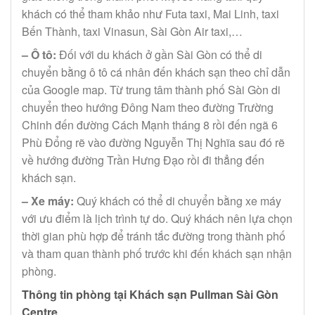
khách có thể tham khảo như Futa taxi, Mai Linh, taxi
Bến Thành, taxi Vinasun, Sài Gòn Air taxi,…
– Ô tô:
Đối với du khách ở gần Sài Gòn có thể di
chuyển bằng ô tô cá nhân đến khách sạn theo chỉ dẫn
của Google map. Từ trung tâm thành phố Sài Gòn di
chuyển theo hướng Đông Nam theo đường Trường
Chinh đến đường Cách Mạnh tháng 8 rồi đến ngã 6
Phù Đổng rẽ vào đường Nguyễn Thị Nghĩa sau đó rẽ
về hướng đường Trần Hưng Đạo rồi đi thẳng đến
khách sạn.
– Xe máy:
Quý khách có thể di chuyển bằng xe máy
với ưu điểm là lịch trình tự do. Quý khách nên lựa chọn
thời gian phù hợp để tránh tắc đường trong thành phố
và tham quan thành phố trước khi đến khách sạn nhận
phòng.
Thông tin phòng tại Khách sạn Pullman Sài Gòn
Centre