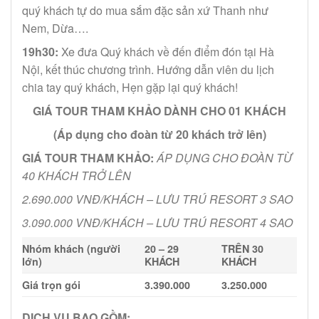
quý khách tự do mua sắm đặc sản xứ Thanh như
Nem, Dừa….
19h30:
Xe đưa Quý khách về đến điểm đón tại Hà
Nội, kết thúc chương trình. Hướng dẫn viên du lịch
chia tay quý khách, Hẹn gặp lại quý khách!
GIÁ TOUR THAM KHẢO DÀNH CHO 01 KHÁCH
(Áp dụng cho đoàn từ 20 khách trở lên)
GIÁ TOUR THAM KHẢO:
ÁP DỤNG CHO ĐOÀN TỪ
40 KHÁCH TRỞ LÊN
2.690.000 VNĐ/KHÁCH – LƯU TRÚ RESORT 3 SAO
3.090.000 VNĐ/KHÁCH – LƯU TRÚ RESORT 4 SAO
Nhóm khách (người
20 – 29
TRÊN 30
lớn)
KHÁCH
KHÁCH
Giá trọn gói
3.390.000
3.250.000
DỊCH VỤ BAO GỒM: