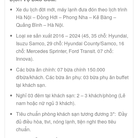
Xe du lịch đời mới, máy lạnh đưa đón theo lịch trình
Hà Nội – Đồng Hới – Phong Nha – Kẻ Bàng –
Quảng Bình – Hà Nội.
Loại xe sản xuất 2016 – 2024 (45, 35 chỗ: Hyundai,
Isuzu Samco, 29 chỗ: Hyundai County/Samco, 16
chỗ: Mercedes Sprinter, Ford Transit. 07 chỗ:
Innova).
Các bữa ăn chính: 07 bữa chính 150.000
đ/bữa/khách. Các bữa ăn phụ: 03 bữa phụ ăn buffet
tại khách sạn.
Nghỉ 03 đêm tại khách sạn: 2 – 3 khách/phòng (Lẻ
nam hoặc nữ ngủ 3 khách).
Tiêu chuẩn phòng khách sạn tương đương 3*: Đầy
đủ điều hòa, tivi, nóng lạnh, tiện nghi theo tiêu
chuẩn.