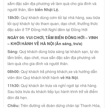
sắm đặc sản địa phương về làm quà cho gia đình và
người thân, tắm
biển Nhật Lệ.
18h30:
Quý khách dùng cơm tối tại nhà hàng, sau bữa
tối quý khách tự do tham quan, dạo chơi, thưởng thức
đặc sản ở TP Đồng Hới.Nghỉ đêm tại Đồng Hới
NGÀY 04:
VUI CHƠI, TẮM BIỂN ĐỒNG HỚI – VINH
– KHỞI HÀNH VỀ HÀ NỘI
(Ăn sáng, trưa)
Sáng:
Quý khách dùng bữa sáng tại khách sạn, tự do
tắm biển, dạo chơi, mua sắn đặc sản địa phương về
làm quà cho gia đình và người thân.
08h00:
Quý khách trả phòng khách,xe và hướng dẫn
viên đón Quý khách khởi hành
về Hà Nội
.
11h30:
Quý khách ăn trưa và nghỉ ngơi tại nhà hàng.
Sau bữa trưa du khách tiếp tục hành trình trở về điểm
đón đã hẹn.
Chiều:
Trên đường về đoàn dừng chân tại Thanh Hóa,