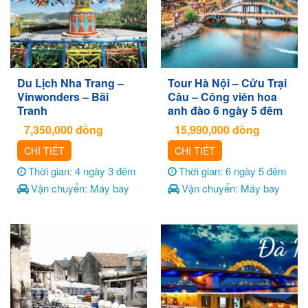
Du Lịch Nha Trang –
Tour Hà Nội – Cửu Trại
Vinwonders – Bãi
Câu – Công viên hoa
Tranh
anh đào 6 ngày 5 đêm
7,350,000
đồng
15,990,000
đồng
CHI TIẾT
CHI TIẾT
Thời gian: 4 ngày 3 đêm
Thời gian: 6 ngày 5 đêm
Vận chuyển: Máy bay
Vận chuyển: Máy bay