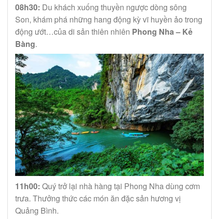
08h30:
Du khách xuống thuyền ngược dòng sông
Son, khám phá những hang động kỳ vĩ huyền ảo trong
động ướt…của di sản thiên nhiên
Phong Nha – Kẻ
Bàng
.
11h00:
Quý trở lại nhà hàng tại Phong Nha dùng cơm
trưa. Thưởng thức các món ăn đặc sản hương vị
Quảng Bình.