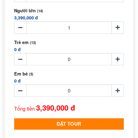
Người lớn
(14)
3,390,000 đ
Trẻ em
(13)
0 đ
Em bé
(3)
0 đ
3,390,000 đ
Tổng tiền
ĐẶT TOUR