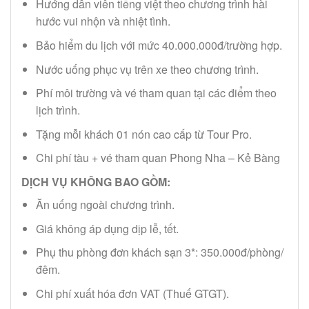
Hướng dẫn viên tiếng việt theo chương trình hài
hước vui nhộn và nhiệt tình.
Bảo hiểm du lịch với mức 40.000.000đ/trường hợp.
Nước uống phục vụ trên xe theo chương trình.
Phí môi trường và vé tham quan tại các điểm theo
lịch trình.
Tặng mỗi khách 01 nón cao cấp từ Tour Pro.
Chi phí tàu + vé tham quan Phong Nha – Kẻ Bàng
DỊCH VỤ KHÔNG BAO GỒM:
Ăn uống ngoài chương trình.
Giá không áp dụng dịp lễ, tết.
Phụ thu phòng đơn khách sạn 3*: 350.000đ/phòng/
đêm.
Chi phí xuất hóa đơn VAT (Thuế GTGT).