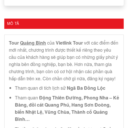
MÔ TẢ
Tour
Quảng Bình
của
Vietlink Tour
với các điểm đến
mới nhất, chương trình được thiết kế riêng theo yêu
cầu của khách hàng sẽ giúp bạn có những giấy phút ý
nghĩa bên đồng nghiệp, bạn bè. Hơn nữa, tham gia
chương trình, bạn còn có cơ hội nhận các phần quà
hấp dẫn trên xe. Còn chần chờ gì nữa, đăng ký ngay!
Tham quan di tích lịch sử
Ngã Ba Đồng Lộc
Tham quan
Động Thiên Đường, Phong Nha – Kẻ
Bàng, đồi cát Quang Phú, Hang Sơn Đoòng,
biển Nhật Lệ, Vũng Chùa, Thành cổ Quảng
Bình…