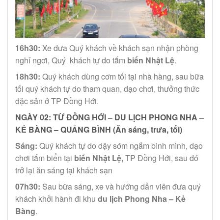
16h30:
Xe đưa Quý khách về khách sạn nhận phòng
nghỉ ngơi, Quý khách tự do tắm
biển Nhật Lệ
.
18h30:
Quý khách dùng cơm tối tại nhà hàng, sau bữa
tối quý khách tự do tham quan, dạo chơi, thưởng thức
đặc sản ở TP Đồng Hới.
NGÀY 02:
TỪ ĐỒNG HỚI – DU LỊCH PHONG NHA –
KẺ BÀNG – QUẢNG BÌNH
(Ăn sáng, trưa, tối)
Sáng:
Quý khách tự do dậy sớm ngắm bình mình, dạo
chơi tắm biển tại
biển Nhật Lệ,
TP Đồng Hới, sau đó
trở lại ăn sáng tại khách sạn
07h30:
Sau bữa sáng, xe và hướng dẫn viên đưa quý
khách khởi hành đi khu
du lịch Phong Nha – Kẻ
Bàng
.