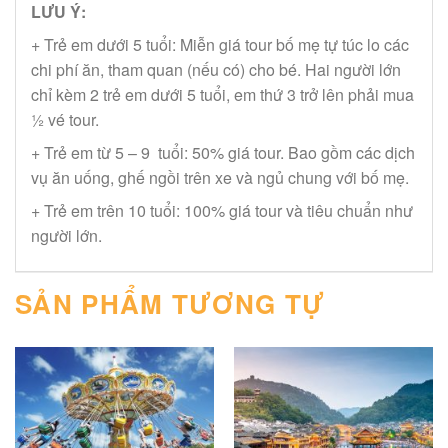
LƯU Ý:
+ Trẻ em dưới 5 tuổi: Miễn giá tour bố mẹ tự túc lo các
chi phí ăn, tham quan (nếu có) cho bé. Hai người lớn
chỉ kèm 2 trẻ em dưới 5 tuổi, em thứ 3 trở lên phải mua
1⁄2 vé tour.
+ Trẻ em từ 5 – 9 tuổi: 50% giá tour. Bao gồm các dịch
vụ ăn uống, ghế ngồi trên xe và ngủ chung với bố mẹ.
+ Trẻ em trên 10 tuổi: 100% giá tour và tiêu chuẩn như
người lớn.
SẢN PHẨM TƯƠNG TỰ