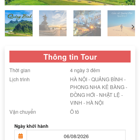
Thông tin Tour
Thời gian
4 ngày 3 đêm
Lịch trình
HÀ NỘI - QUẢNG BÌNH -
PHONG NHA KẺ BÀNG -
ĐỒNG HỚI - NHẬT LỆ -
VINH - HÀ NỘI
Vận chuyển
Ô tô
Ngày khởi hành