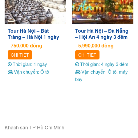
Tour Hà Nội – Bát
Tour Hà Nội – Đà Nẵng
Tràng – Hà Nội 1 ngày
– Hội An 4 ngày 3 đêm
750,000
đồng
5,990,000
đồng
CHI TIẾT
CHI TIẾT
Thời gian: 1 ngày
Thời gian: 4 ngày 3 đêm
Vận chuyển: Ô tô
Vận chuyển: Ô tô, máy
bay
Khách sạn TP Hồ Chí Minh