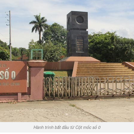
Hành trình bắt đầu từ Cột mốc số 0