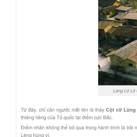
Làng Lô Lô C
Từ đây, chỉ cần ngước mắt lên là thấy
Cột cờ Lũng
thiêng liêng của Tổ quốc tại điểm cực Bắc.
Điểm nhấn không thể bỏ qua trong hành trình là trải
Lèng hùng vĩ.