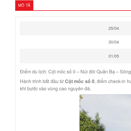
MÔ TẢ
25/04
30/04
01/05
Điểm du lịch: Cột mốc số 0 – Núi đôi Quản Bạ – Sô
Hành trình bắt đầu từ
Cột mốc số 0
, điểm check-in 
khi bước vào vùng cao nguyên đá.