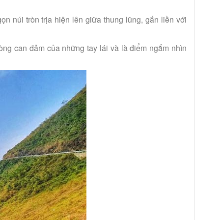
n núi tròn trịa hiện lên giữa thung lũng, gắn liền với
 lòng can đảm của những tay lái và là điểm ngắm nhìn