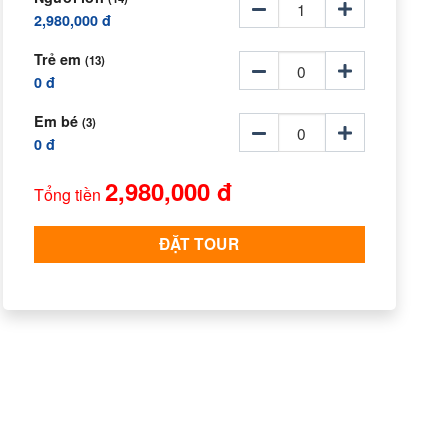
2,980,000 đ
Trẻ em
(13)
0 đ
Em bé
(3)
0 đ
2,980,000 đ
Tổng tiền
ĐẶT TOUR