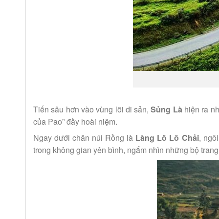
Tiến sâu hơn vào vùng lõi di sản,
Sủng Là
hiện ra nh
của Pao” đầy hoài niệm.
Ngay dưới chân núi Rồng là
Làng Lô Lô Chải
, ngô
trong không gian yên bình, ngắm nhìn những bộ trang