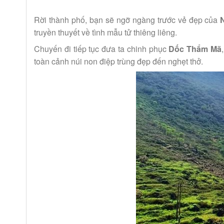
Rời thành phố, bạn sẽ ngỡ ngàng trước vẻ đẹp của
truyền thuyết về tình mẫu tử thiêng liêng.
Chuyến đi tiếp tục đưa ta chinh phục
Dốc Thẩm Mã
toàn cảnh núi non điệp trùng đẹp đến nghẹt thở.