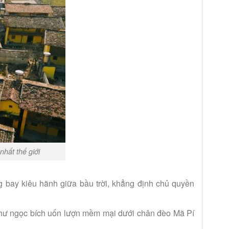
nhất thế giới
g bay kiêu hãnh giữa bầu trời, khẳng định chủ quyền
hư ngọc bích uốn lượn mềm mại dưới chân đèo Mã Pí