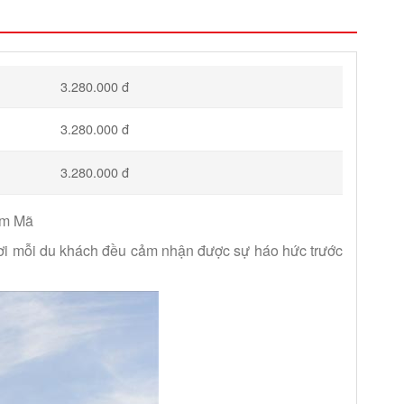
3.280.000 đ
3.280.000 đ
3.280.000 đ
ẩm Mã
nơi mỗi du khách đều cảm nhận được sự háo hức trước