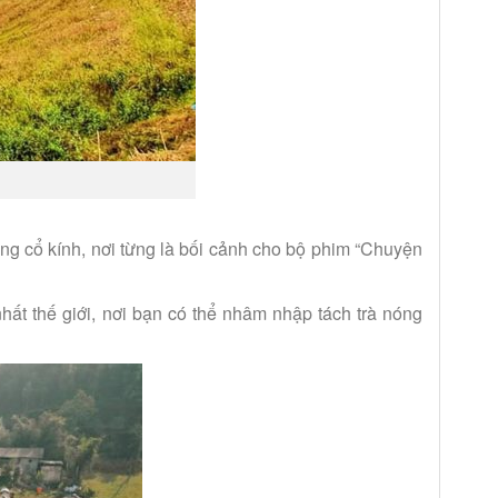
ng cổ kính, nơi từng là bối cảnh cho bộ phim “Chuyện
nhất thế giới, nơi bạn có thể nhâm nhập tách trà nóng