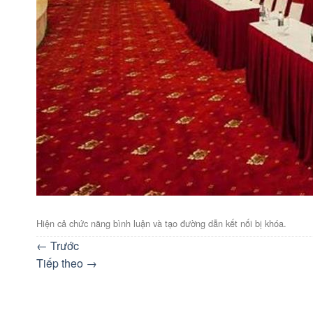
Hiện cả chức năng bình luận và tạo đường dẫn kết nối bị khóa.
←
Trước
Tiếp theo
→