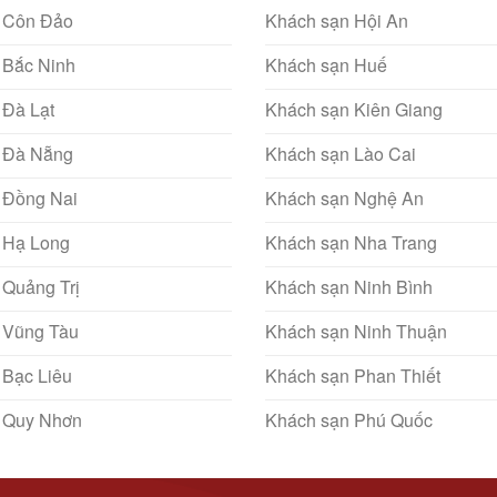
 Côn Đảo
Khách sạn Hội An
 Bắc Ninh
Khách sạn Huế
 Đà Lạt
Khách sạn Kiên Giang
 Đà Nẵng
Khách sạn Lào Cai
 Đồng Nai
Khách sạn Nghệ An
 Hạ Long
Khách sạn Nha Trang
 Quảng Trị
Khách sạn Ninh Bình
 Vũng Tàu
Khách sạn Ninh Thuận
 Bạc Liêu
Khách sạn Phan Thiết
 Quy Nhơn
Khách sạn Phú Quốc