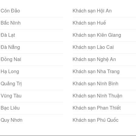
 Côn Đảo
Khách sạn Hội An
 Bắc Ninh
Khách sạn Huế
 Đà Lạt
Khách sạn Kiên Giang
 Đà Nẵng
Khách sạn Lào Cai
 Đồng Nai
Khách sạn Nghệ An
 Hạ Long
Khách sạn Nha Trang
 Quảng Trị
Khách sạn Ninh Bình
 Vũng Tàu
Khách sạn Ninh Thuận
 Bạc Liêu
Khách sạn Phan Thiết
 Quy Nhơn
Khách sạn Phú Quốc