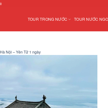
hệ
TOUR TRONG NƯỚC
TOUR NƯỚC NGO
 Hà Nội – Yên Tử 1 ngày