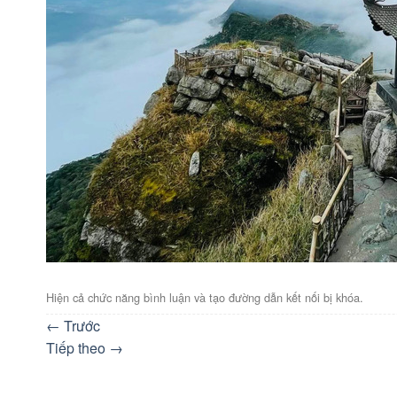
Hiện cả chức năng bình luận và tạo đường dẫn kết nối bị khóa.
←
Trước
Tiếp theo
→