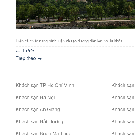
Hiện cả chức năng bình luận và tạo đường dẫn kết nối bị khóa.
←
Trước
Tiếp theo
→
Khách sạn TP Hồ Chí Minh
Khách sạn
Khách sạn Hà Nội
Khách sạn
Khách sạn An Giang
Khách sạn
Khách san Hải Dương
Khách sạn
Khách sạn Buôn Ma Thuột
Khách sạn