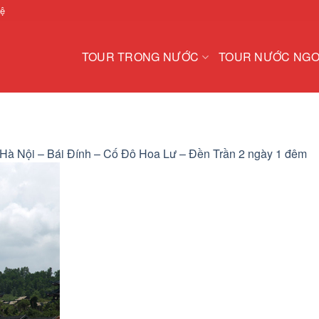
hệ
TOUR TRONG NƯỚC
TOUR NƯỚC NGO
 Hà Nội – Bái Đính – Cố Đô Hoa Lư – Đền Trần 2 ngày 1 đêm