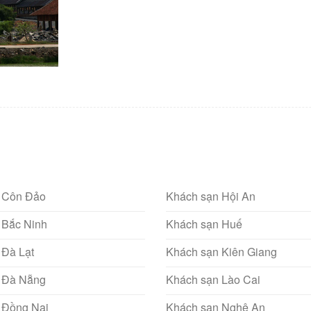
 Côn Đảo
Khách sạn Hội An
 Bắc Ninh
Khách sạn Huế
 Đà Lạt
Khách sạn Kiên Giang
 Đà Nẵng
Khách sạn Lào Cai
 Đồng Nai
Khách sạn Nghệ An