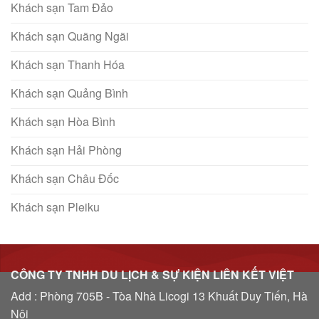
Khách sạn Tam Đảo
Khách sạn Quãng Ngãi
Khách sạn Thanh Hóa
Khách sạn Quảng Bình
Khách sạn Hòa Bình
Khách sạn Hải Phòng
Khách sạn Châu Đốc
Khách sạn Pleiku
CÔNG TY TNHH DU LỊCH & SỰ KIỆN LIÊN KẾT VIỆT
Add : Phòng 705B - Tòa Nhà Licogi 13 Khuất Duy Tiến, Hà
Nội