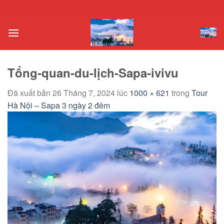
Chuyển
đến
nội
dung
Tổng-quan-du-lịch-Sapa-ivivu
Đã xuất bản
26 Tháng 7, 2024
lúc
1000 × 621
trong
Tour
Hà Nội – Sapa 3 ngày 2 đêm