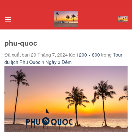
Chuyển
đến
nội
dung
phu-quoc
Đã xuất bản
29 Tháng 7, 2024
lúc
1200 × 800
trong
Tour
du lịch Phú Quốc 4 Ngày 3 Đêm