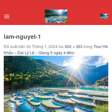
Chuyển
đến
nội
dung
lam-nguyet-1
Đã xuất bản
30 Tháng 7, 2024
lúc
602 × 363
trong
Tour Hà
Khẩu – Đại Lý Lệ – Giang 5 ngày 4 đêm