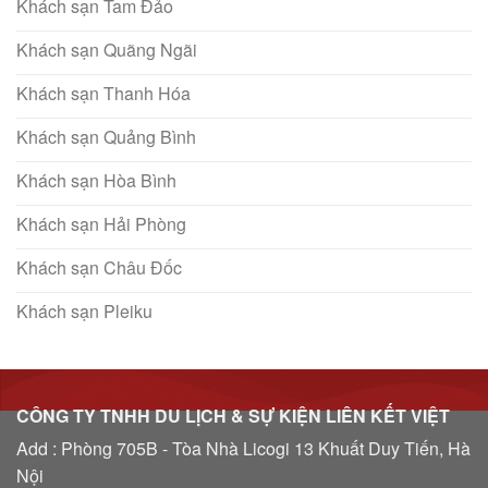
Khách sạn Tam Đảo
Khách sạn Quãng Ngãi
Khách sạn Thanh Hóa
Khách sạn Quảng Bình
Khách sạn Hòa Bình
Khách sạn Hải Phòng
Khách sạn Châu Đốc
Khách sạn Pleiku
CÔNG TY TNHH DU LỊCH & SỰ KIỆN LIÊN KẾT VIỆT
Add : Phòng 705B - Tòa Nhà Licogi 13 Khuất Duy Tiến, Hà
Nội