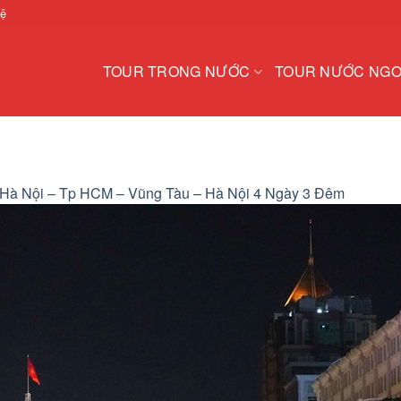
hệ
TOUR TRONG NƯỚC
TOUR NƯỚC NGO
 Hà Nội – Tp HCM – Vũng Tàu – Hà Nội 4 Ngày 3 Đêm