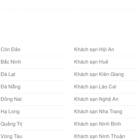
 Côn Đảo
Khách sạn Hội An
 Bắc Ninh
Khách sạn Huế
 Đà Lạt
Khách sạn Kiên Giang
 Đà Nẵng
Khách sạn Lào Cai
 Đồng Nai
Khách sạn Nghệ An
 Hạ Long
Khách sạn Nha Trang
 Quảng Trị
Khách sạn Ninh Bình
 Vũng Tàu
Khách sạn Ninh Thuận