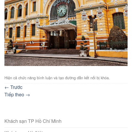
Hiện cả chức năng bình luận và tạo đường dẫn kết nối bị khóa.
←
Trước
Tiếp theo
→
Khách sạn TP Hồ Chí Minh