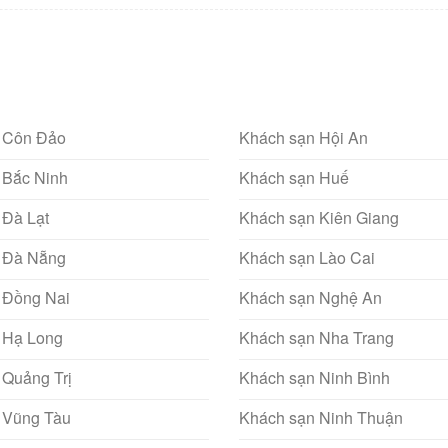
 Côn Đảo
Khách sạn Hội An
 Bắc Ninh
Khách sạn Huế
 Đà Lạt
Khách sạn Kiên Giang
 Đà Nẵng
Khách sạn Lào Cai
 Đồng Nai
Khách sạn Nghệ An
 Hạ Long
Khách sạn Nha Trang
 Quảng Trị
Khách sạn Ninh Bình
 Vũng Tàu
Khách sạn Ninh Thuận