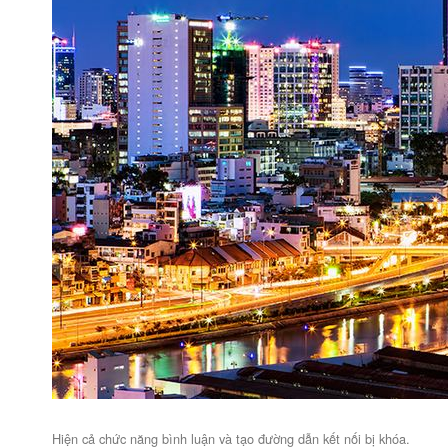
Hiện cả chức năng bình luận và tạo đường dẫn kết nối bị khóa.