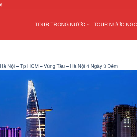
hệ
TOUR TRONG NƯỚC
TOUR NƯỚC NGO
 Hà Nội – Tp HCM – Vũng Tàu – Hà Nội 4 Ngày 3 Đêm