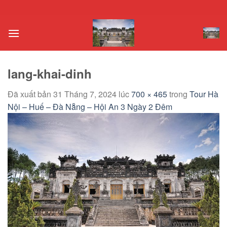
Chuyển
đến
nội
dung
lang-khai-dinh
Đã xuất bản
31 Tháng 7, 2024
lúc
700 × 465
trong
Tour Hà
Nội – Huế – Đà Nẵng – Hội An 3 Ngày 2 Đêm