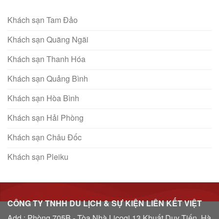
Khách sạn Tam Đảo
Khách sạn Quãng Ngãi
Khách sạn Thanh Hóa
Khách sạn Quảng Bình
Khách sạn Hòa Bình
Khách sạn Hải Phòng
Khách sạn Châu Đốc
Khách sạn Pleiku
CÔNG TY TNHH DU LỊCH & SỰ KIỆN LIÊN KẾT VIỆT
Add : Phòng 705B - Tòa Nhà Licogi 13 Khuất Duy Tiến, Hà