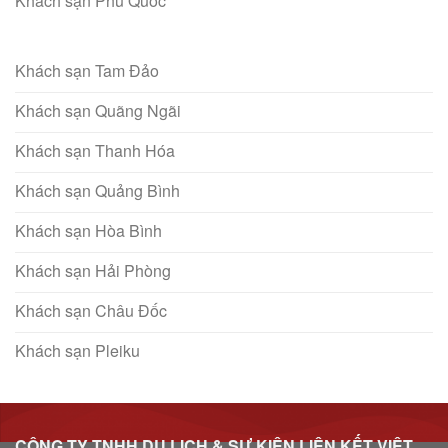
Khách sạn Phú Quốc
Khách sạn Tam Đảo
Khách sạn Quãng Ngãi
Khách sạn Thanh Hóa
Khách sạn Quảng Bình
Khách sạn Hòa Bình
Khách sạn Hải Phòng
Khách sạn Châu Đốc
Khách sạn Pleiku
CÔNG TY TNHH DU LỊCH & SỰ KIỆN LIÊN KẾT VIỆT