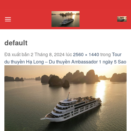
Chuyển
đến
nội
dung
default
Đã xuất bản
2 Tháng 8, 2024
lúc
2560 × 1440
trong
Tour
du thuyền Hạ Long – Du thuyền Ambassador 1 ngày 5 Sao