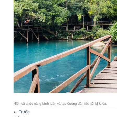
Hiện cả chức năng bình luận và tạo đường dẫn kết nối bị khóa.
←
Trước