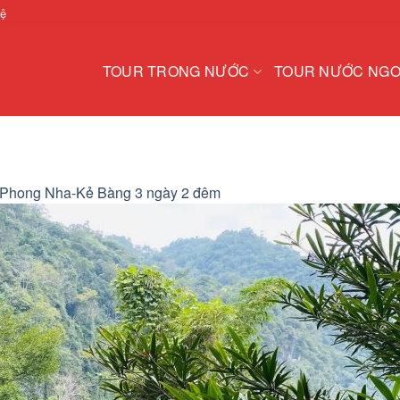
hệ
TOUR TRONG NƯỚC
TOUR NƯỚC NGO
 Phong Nha-Kẻ Bàng 3 ngày 2 đêm