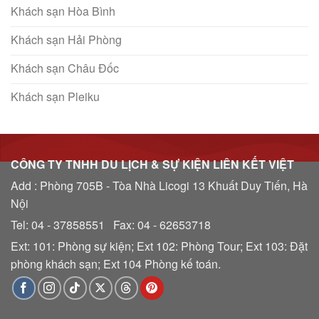
Khách sạn Hòa Bình
Khách sạn Hải Phòng
Khách sạn Châu Đốc
Khách sạn Pleiku
CÔNG TY TNHH DU LỊCH & SỰ KIỆN LIÊN KẾT VIỆT
Add : Phòng 705B - Tòa Nhà Licogi 13 Khuất Duy Tiến, Hà
Nội
Tel: 04 - 37858551 Fax: 04 - 62653718
Ext: 101: Phòng sự kiện; Ext 102: Phòng Tour; Ext 103: Đặt
phòng khách sạn; Ext 104 Phòng kế toán.