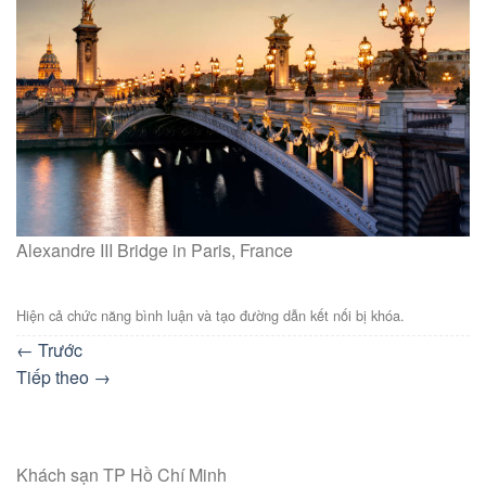
Alexandre III Bridge in Paris, France
Hiện cả chức năng bình luận và tạo đường dẫn kết nối bị khóa.
←
Trước
Tiếp theo
→
Khách sạn TP Hồ Chí Minh