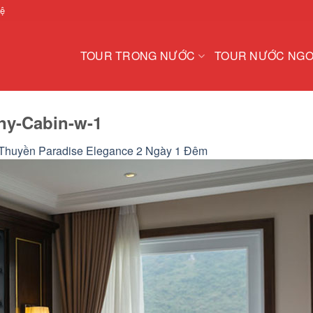
hệ
TOUR TRONG NƯỚC
TOUR NƯỚC NGO
ny-Cabin-w-1
Thuyền Paradise Elegance 2 Ngày 1 Đêm