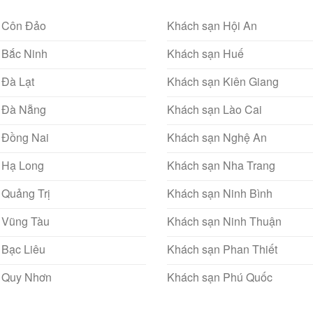
 Côn Đảo
Khách sạn Hội An
 Bắc Ninh
Khách sạn Huế
 Đà Lạt
Khách sạn Kiên Giang
 Đà Nẵng
Khách sạn Lào Cai
 Đồng Nai
Khách sạn Nghệ An
 Hạ Long
Khách sạn Nha Trang
 Quảng Trị
Khách sạn Ninh Bình
 Vũng Tàu
Khách sạn Ninh Thuận
 Bạc Liêu
Khách sạn Phan Thiết
 Quy Nhơn
Khách sạn Phú Quốc