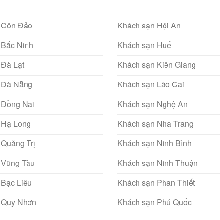
 Côn Đảo
Khách sạn Hội An
 Bắc Ninh
Khách sạn Huế
 Đà Lạt
Khách sạn Kiên Giang
 Đà Nẵng
Khách sạn Lào Cai
 Đồng Nai
Khách sạn Nghệ An
 Hạ Long
Khách sạn Nha Trang
 Quảng Trị
Khách sạn Ninh Bình
 Vũng Tàu
Khách sạn Ninh Thuận
 Bạc Liêu
Khách sạn Phan Thiết
 Quy Nhơn
Khách sạn Phú Quốc