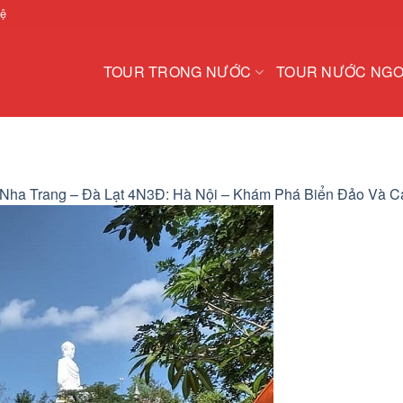
hệ
TOUR TRONG NƯỚC
TOUR NƯỚC NGO
 Nha Trang – Đà Lạt 4N3Đ: Hà Nội – Khám Phá Biển Đảo Và 