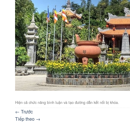
Hiện cả chức năng bình luận và tạo đường dẫn kết nối bị khóa.
←
Trước
Tiếp theo
→