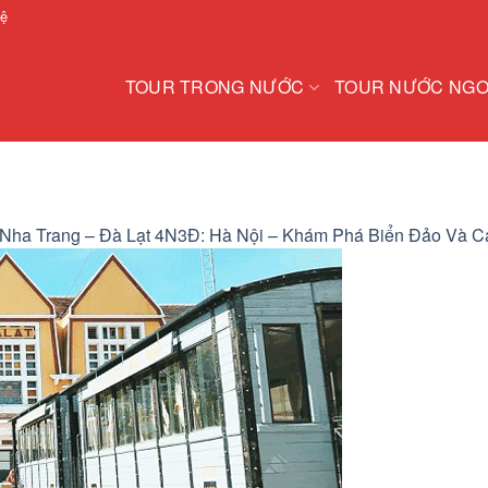
hệ
TOUR TRONG NƯỚC
TOUR NƯỚC NGO
 Nha Trang – Đà Lạt 4N3Đ: Hà Nội – Khám Phá Biển Đảo Và 