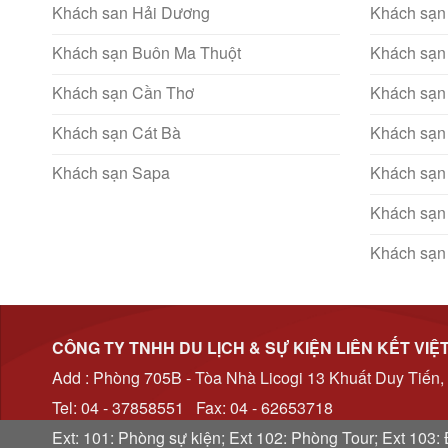
Khách san Hải Dương
Khách sạn
Khách sạn Buôn Ma Thuột
Khách sạn
Khách sạn Cần Thơ
Khách sạn
Khách sạn Cát Bà
Khách sạn
Khách sạn Sapa
Khách sạn
Khách sạn
Khách sạn
CÔNG TY TNHH DU LỊCH & SỰ KIỆN LIÊN KẾT VIỆ
Add : Phòng 705B - Tòa Nhà Licogi 13 Khuất Duy Tiến,
Tel: 04 - 37858551 Fax: 04 - 62653718
Ext: 101: Phòng sự kiện; Ext 102: Phòng Tour; Ext 103