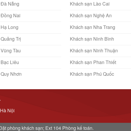
 Đà Nẵng
Khách sạn Lào Cai
 Đồng Nai
Khách sạn Nghệ An
 Hạ Long
Khách sạn Nha Trang
 Quảng Trị
Khách sạn Ninh Bình
 Vũng Tàu
Khách sạn Ninh Thuận
 Bạc Liêu
Khách sạn Phan Thiết
 Quy Nhơn
Khách sạn Phú Quốc
T
 Hà Nội
: Đặt phòng khách sạn; Ext 104 Phòng kế toán.