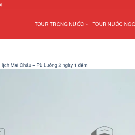
hệ
TOUR TRONG NƯỚC
TOUR NƯỚC NGO
 lịch Mai Châu – Pù Luông 2 ngày 1 đêm