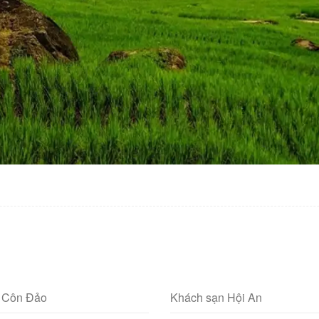
 Côn Đảo
Khách sạn Hội An