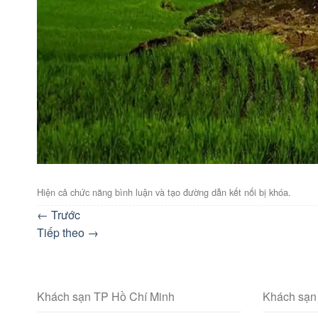
Hiện cả chức năng bình luận và tạo đường dẫn kết nối bị khóa.
←
Trước
Tiếp theo
→
Khách sạn TP Hồ Chí Minh
Khách sạn