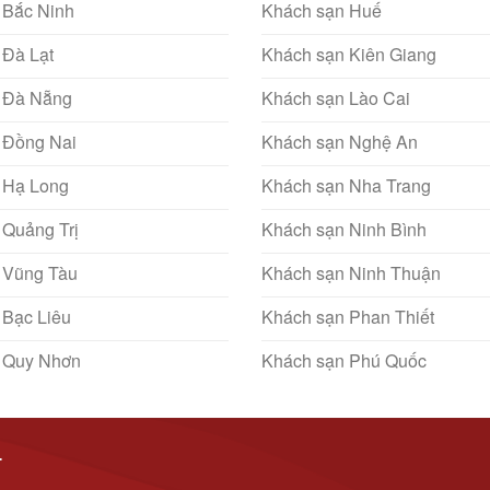
 Bắc Ninh
Khách sạn Huế
 Đà Lạt
Khách sạn Kiên Giang
 Đà Nẵng
Khách sạn Lào Cai
 Đồng Nai
Khách sạn Nghệ An
 Hạ Long
Khách sạn Nha Trang
 Quảng Trị
Khách sạn Ninh Bình
 Vũng Tàu
Khách sạn Ninh Thuận
 Bạc Liêu
Khách sạn Phan Thiết
 Quy Nhơn
Khách sạn Phú Quốc
T