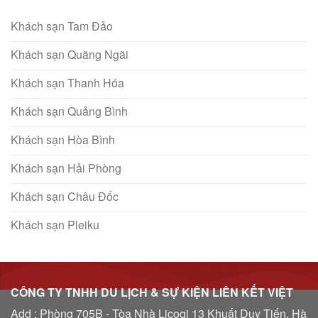
Khách sạn Tam Đảo
Khách sạn Quãng Ngãi
Khách sạn Thanh Hóa
Khách sạn Quảng Bình
Khách sạn Hòa Bình
Khách sạn Hải Phòng
Khách sạn Châu Đốc
Khách sạn Pleiku
CÔNG TY TNHH DU LỊCH & SỰ KIỆN LIÊN KẾT VIỆT
Add : Phòng 705B - Tòa Nhà Licogi 13 Khuất Duy Tiến, Hà