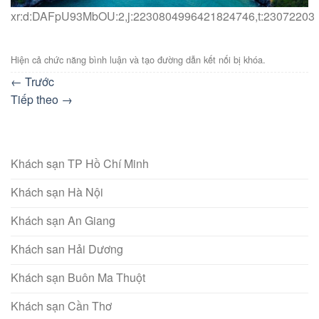
xr:d:DAFpU93MbOU:2,j:2230804996421824746,t:23072203
Hiện cả chức năng bình luận và tạo đường dẫn kết nối bị khóa.
←
Trước
Tiếp theo
→
Khách sạn TP Hồ Chí Minh
Khách sạn Hà Nội
Khách sạn An Giang
Khách san Hải Dương
Khách sạn Buôn Ma Thuột
Khách sạn Cần Thơ