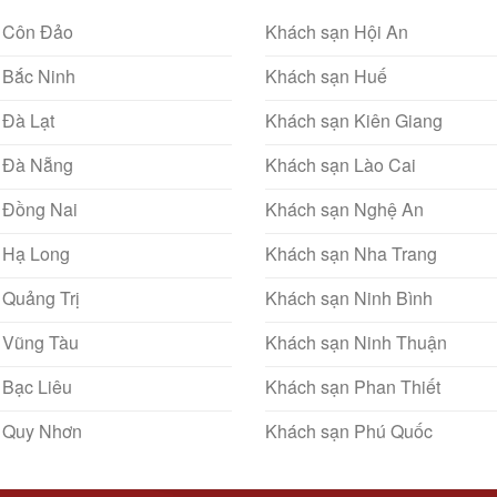
 Côn Đảo
Khách sạn Hội An
 Bắc Ninh
Khách sạn Huế
 Đà Lạt
Khách sạn Kiên Giang
 Đà Nẵng
Khách sạn Lào Cai
 Đồng Nai
Khách sạn Nghệ An
 Hạ Long
Khách sạn Nha Trang
 Quảng Trị
Khách sạn Ninh Bình
 Vũng Tàu
Khách sạn Ninh Thuận
 Bạc Liêu
Khách sạn Phan Thiết
 Quy Nhơn
Khách sạn Phú Quốc