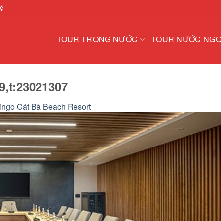
hệ
TOUR TRONG NƯỚC
TOUR NƯỚC NGO
9,t:23021307
ingo Cát Bà Beach Resort