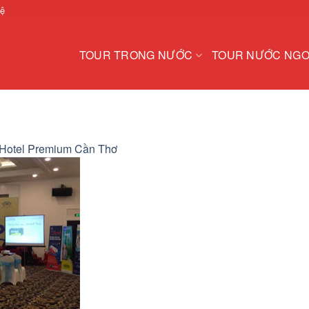
hệ
TOUR TRONG NƯỚC
TOUR NƯỚC NGO
Hotel Premium Cần Thơ