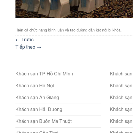
Hiện cả chức năng bình luận và tạo đường dẫn kết nối bị khóa.
←
Trước
Tiếp theo
→
Khách sạn TP Hồ Chí Minh
Khách sạn
Khách sạn Hà Nội
Khách sạn
Khách sạn An Giang
Khách sạn
Khách san Hải Dương
Khách sạn
Khách sạn Buôn Ma Thuột
Khách sạn
Khách sạn Cần Thơ
Khách sạn