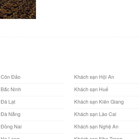
 Côn Đảo
Khách sạn Hội An
 Bắc Ninh
Khách sạn Huế
 Đà Lạt
Khách sạn Kiên Giang
 Đà Nẵng
Khách sạn Lào Cai
 Đồng Nai
Khách sạn Nghệ An
 Hạ Long
Khách sạn Nha Trang