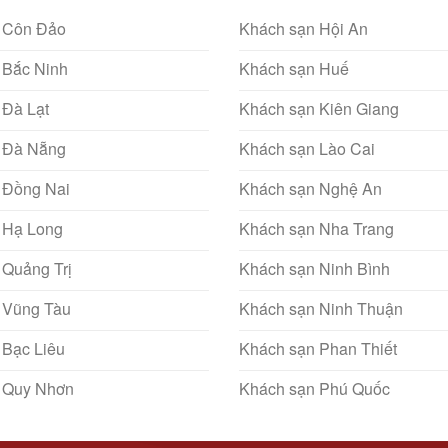
 Côn Đảo
Khách sạn Hội An
 Bắc Ninh
Khách sạn Huế
 Đà Lạt
Khách sạn Kiên Giang
 Đà Nẵng
Khách sạn Lào Cai
 Đồng Nai
Khách sạn Nghệ An
 Hạ Long
Khách sạn Nha Trang
 Quảng Trị
Khách sạn Ninh Bình
 Vũng Tàu
Khách sạn Ninh Thuận
 Bạc Liêu
Khách sạn Phan Thiết
 Quy Nhơn
Khách sạn Phú Quốc