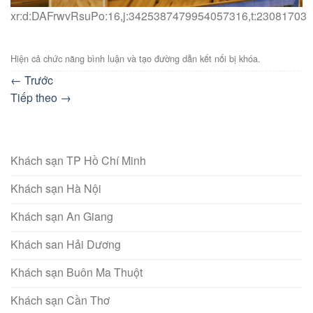
xr:d:DAFrwvRsuPo:16,j:3425387479954057316,t:23081703
Hiện cả chức năng bình luận và tạo đường dẫn kết nối bị khóa.
←
Trước
Tiếp theo
→
Khách sạn TP Hồ Chí Minh
Khách sạn Hà Nội
Khách sạn An Giang
Khách san Hải Dương
Khách sạn Buôn Ma Thuột
Khách sạn Cần Thơ