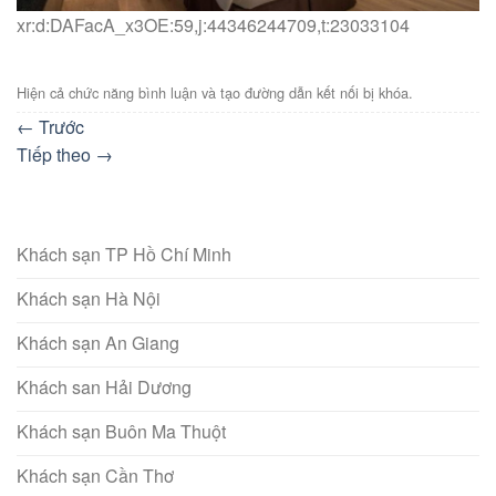
xr:d:DAFacA_x3OE:59,j:44346244709,t:23033104
Hiện cả chức năng bình luận và tạo đường dẫn kết nối bị khóa.
←
Trước
Tiếp theo
→
Khách sạn TP Hồ Chí Minh
Khách sạn Hà Nội
Khách sạn An Giang
Khách san Hải Dương
Khách sạn Buôn Ma Thuột
Khách sạn Cần Thơ