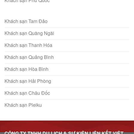
Khách sạn Phú Quốc
Khách sạn Tam Đảo
Khách sạn Quãng Ngãi
Khách sạn Thanh Hóa
Khách sạn Quảng Bình
Khách sạn Hòa Bình
Khách sạn Hải Phòng
Khách sạn Châu Đốc
Khách sạn Pleiku
CÔNG TY TNHH DU LỊCH & SỰ KIỆN LIÊN KẾT VIỆT