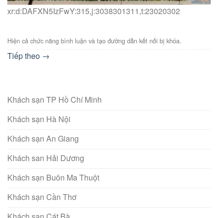
xr:d:DAFXN5IzFwY:315,j:3038301311,t:23020302
Hiện cả chức năng bình luận và tạo đường dẫn kết nối bị khóa.
Tiếp theo
→
Khách sạn TP Hồ Chí Minh
Khách sạn Hà Nội
Khách sạn An Giang
Khách san Hải Dương
Khách sạn Buôn Ma Thuột
Khách sạn Cần Thơ
Khách sạn Cát Bà